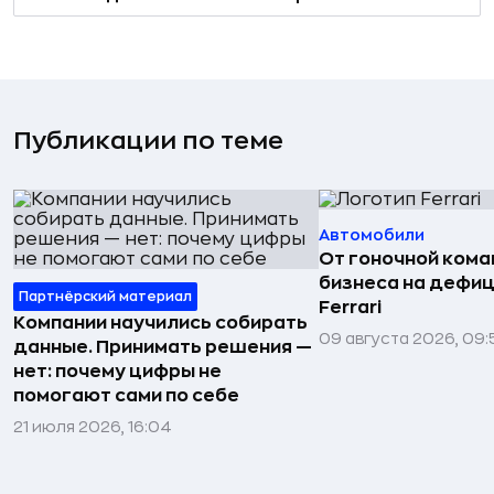
Публикации по теме
Автомобили
От гоночной ком
бизнеса на дефиц
Партнёрский материал
Ferrari
Компании научились собирать
09 августа 2026, 09:
данные. Принимать решения —
нет: почему цифры не
помогают сами по себе
21 июля 2026, 16:04