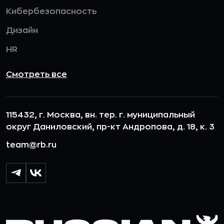
Кибербезопасность
Дизайн
HR
Смотреть все
115432, г. Москва, вн. тер. г. муниципальный
округ Даниловский, пр-кт Андропова, д. 18, к. 3
team@rb.ru