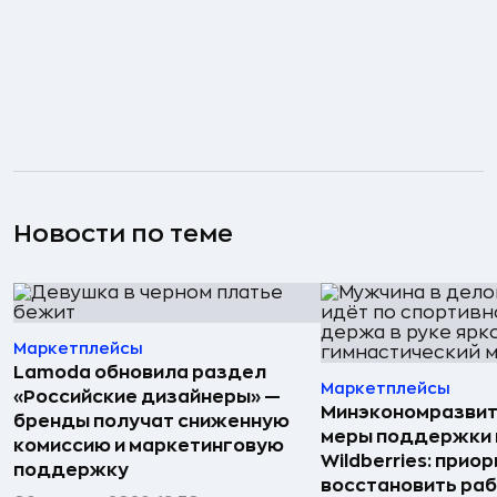
Новости по теме
Маркетплейсы
Lamoda обновила раздел
Маркетплейсы
«Российские дизайнеры» —
Минэкономразвит
бренды получат сниженную
меры поддержки
комиссию и маркетинговую
Wildberries: прио
поддержку
восстановить ра