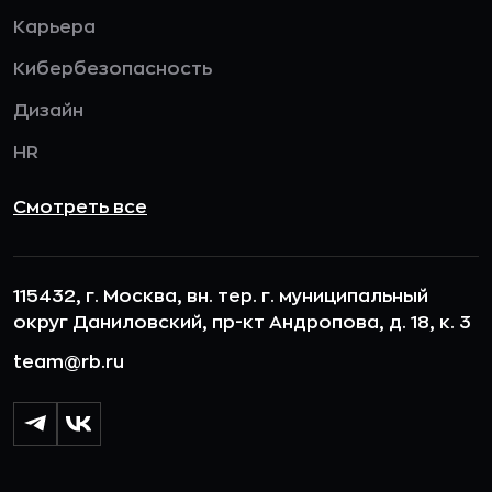
Карьера
Кибербезопасность
Дизайн
HR
Смотреть все
115432, г. Москва, вн. тер. г. муниципальный
округ Даниловский, пр-кт Андропова, д. 18, к. 3
team@rb.ru