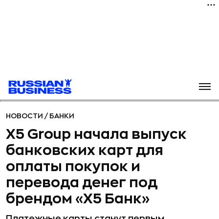
НОВОСТИ
/
БАНКИ
Х5 Group начала выпуск
банковских карт для
оплаты покупок и
перевода денег под
брендом «Х5 Банк»
Платежные карты станут первым