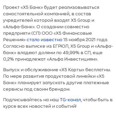
Проект «X5 Банк» будет реализовываться
самостоятельной компанией, в состав
учредителей которой входят X5 Group и
«Альфа-Банк». О создании совместно
предприяти (СП) ООО «X5 Финансовые
Решения»
стало известно
15 ноября 2021 года.
Согласно выписке из ЕГРЮЛ, X5 Group и «Альфа-
банк» владеют долями по 49,99% в СП, еще
0,2% принадлежат «Альфа Инвестициям».
Выпуск и обслуживание «Х5 Карты» бесплатны.
По мере развития продуктовой линейки «Х5
Банк» планирует запускать другие платежные
сервисы под своим брендом.
Подписывайтесь на наш
TG-канал
, чтобы быть в
курсе всех новостей и событий!