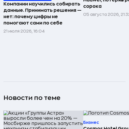
Huawei, потеряв 
Компании научились собирать
сорока
данные. Принимать решения —
05 августа 2026, 21:3
нет: почему цифры не
помогают сами по себе
21 июля 2026, 16:04
Новости по теме
Бизнес
Cosmos Hotel Gro