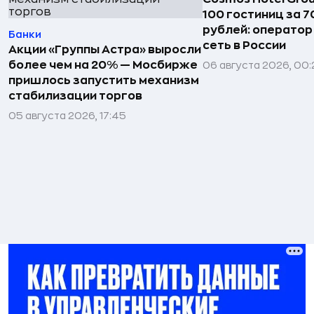
100 гостиниц за 
рублей: операто
Банки
сеть в России
Акции «Группы Астра» выросли
более чем на 20% — Мосбирже
06 августа 2026, 00:
пришлось запустить механизм
стабилизации торгов
05 августа 2026, 17:45