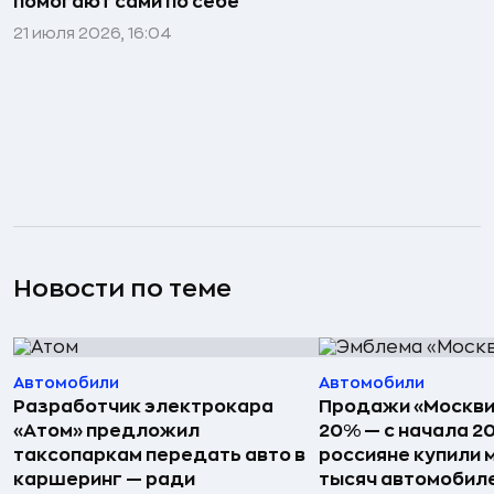
помогают сами по себе
21 июля 2026, 16:04
Новости по теме
Автомобили
Автомобили
Разработчик электрокара
Продажи «Москви
«Атом» предложил
20% — с начала 2
таксопаркам передать авто в
россияне купили 
каршеринг — ради
тысяч автомобил