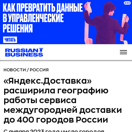
НОВОСТИ
/
РОССИЯ
«Яндекс.Доставка»
расширила географию
работы сервиса
междугородней доставки
до 400 городов России
С января 2023 года число городов