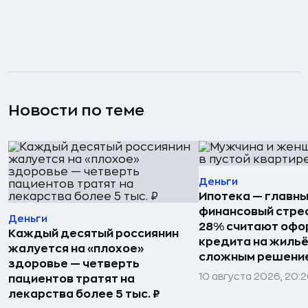
Новости по теме
Деньги
Ипотека — главн
финансовый стрес
Деньги
28% считают офо
Каждый десятый россиянин
кредита на жиль
жалуется на «плохое»
сложным решени
здоровье — четверть
10 августа 2026, 20:
пациентов тратят на
лекарства более 5 тыс. ₽