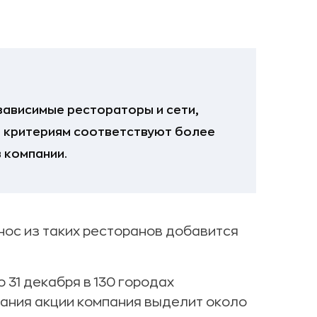
зависимые рестораторы и сети,
м критериям соответствуют более
в компании.
нос из таких ресторанов добавится
 31 декабря в 130 городах
вания акции компания выделит около