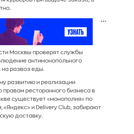
тно.
асти Москвы проверят службы
соблюдение антимонопольного
 на развоз еды.
ому развитию и реализации
 правам ресторанного бизнеса в
скве существует «монополия» по
 «Яндекс» и Delivery Club, забирают
рскую доставку.