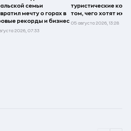
альской семьи
туристические комп
вратил мечту о горах в
том, чего хотят их 
овые рекорды и бизнес
05 августа 2026, 13:28
вгуста 2026, 07:33