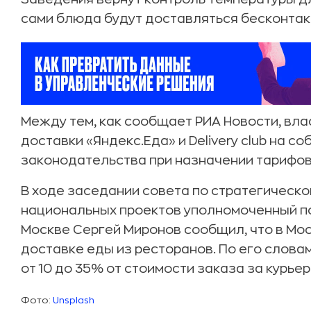
сами блюда будут доставляться бесконтак
Между тем, как сообщает РИА Новости, вл
доставки «Яндекс.Еда» и Delivery club на 
законодательства при назначении тарифов
В ходе заседании совета по стратегическ
национальных проектов уполномоченный по
Москве Сергей Миронов сообщил, что в Мо
доставке еды из ресторанов. По его словам,
от 10 до 35% от стоимости заказа за курье
Фото:
Unsplash