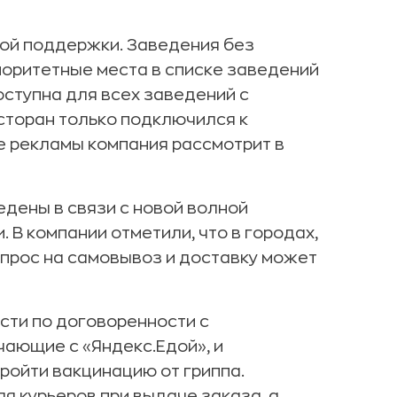
ой поддержки. Заведения без
иоритетные места в списке заведений
оступна для всех заведений с
сторан только подключился к
е рекламы компания рассмотрит в
дены в связи с новой волной
 В компании отметили, что в городах,
спрос на самовывоз и доставку может
сти по договоренности с
чающие с «Яндекс.Едой», и
ройти вакцинацию от гриппа.
я курьеров при выдаче заказа, а