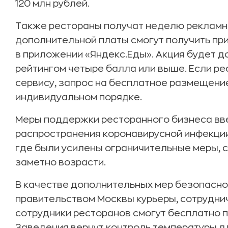
120 млн рублей.
Также рестораны получат неделю рекламн
дополнительной платы смогут получить пр
в приложении «Яндекс.Еды». Акция будет д
рейтингом четыре балла или выше. Если ре
сервису, запрос на бесплатное размещени
индивидуальном порядке.
Меры поддержки ресторанного бизнеса вве
распространения коронавирусной инфекции.
где были усилены ограничительные меры, 
заметно возрасти.
В качестве дополнительных мер безопасно
правительством Москвы курьеры, сотрудни
сотрудники ресторанов смогут бесплатно п
Заведения вернут контроль температуры дл