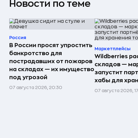
Новости по теме
Россия
В России просят упростить
Маркетплейсы
банкротство для
Wildberries р
пострадавших от пожаров
складов — ма
на складах — их имущество
запустит пар
под угрозой
хабы для хра
07 августа 2026, 20:30
07 августа 2026, 1