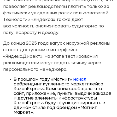
тыс. контактов в реальном времени (rtOTS), что
позволяет рекламодателям платить только за
фактически увидевших ролик пользователей.
Технологии «Яндекса» также дают
возможность анализировать аудиторию по
полу, возрасту и доходу.
До конца 2025 года запуск наружной рекламы
станет доступным в интерфейсе
«Яндекс.Директ». На этапе тестирования
рекламодатели могут подать заявку через
персонального менеджера.
В прошлом году «Магнит»
начал
ребрендинг купленного маркетплейса
KazanExpress. Компания сообщала, что
сайт, приложение, пункты выдачи заказов
и другие элементы инфраструктуры
KazanExpress будут функционировать в
едином стиле под брендом «Магнит
Маркет».