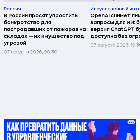
Россия
Искусственный инт
В России просят упростить
OpenAI снимет ли
банкротство для
запросы для ИИ: 
пострадавших от пожаров на
версия ChatGPT 
складах — их имущество под
доступна без огр
угрозой
07 августа 2026, 19:
07 августа 2026, 20:30