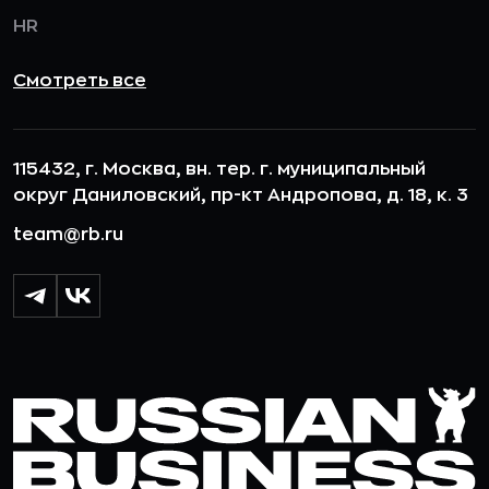
HR
Смотреть все
115432, г. Москва, вн. тер. г. муниципальный
округ Даниловский, пр-кт Андропова, д. 18, к. 3
team@rb.ru