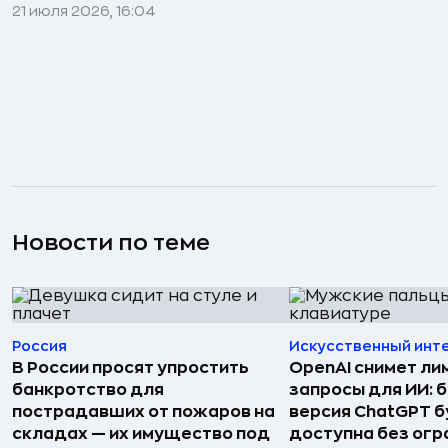
21 июля 2026, 16:04
Новости по теме
Россия
Искусственный инт
В России просят упростить
OpenAI снимет ли
банкротство для
запросы для ИИ: 
пострадавших от пожаров на
версия ChatGPT 
складах — их имущество под
доступна без огр