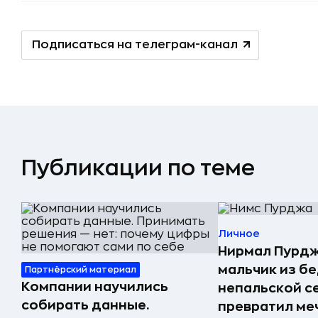
Подписаться на телеграм-канал
Публикации по теме
Личное
Нирмал Пурдж
мальчик из б
Партнёрский материал
Компании научились
непальской с
собирать данные.
превратил меч