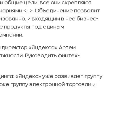
и общие цели: все они скрепляют
нариями <…>. Объединение позволит
зованно, и входящим в нее бизнес-
е продукты под единым
омпании.
ендиректор «Яндекса» Артем
лжности. Руководить финтех-
динга: «Яндекс» уже развивает группу
кже группу электронной торговли и