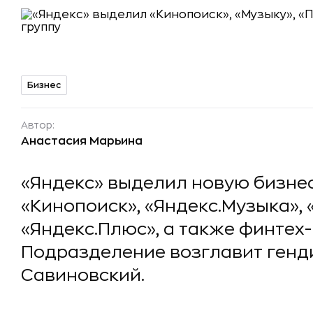
Бизнес
Автор:
Анастасия Марьина
«Яндекс» выделил новую бизнес
«Кинопоиск», «Яндекс.Музыка»,
«Яндекс.Плюс», а также финтех
Подразделение возглавит генд
Савиновский.