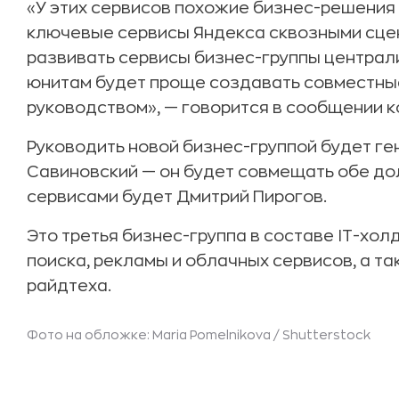
«У этих сервисов похожие бизнес-решения 
ключевые сервисы Яндекса сквозными сце
развивать сервисы бизнес-группы централи
юнитам будет проще создавать совместны
руководством», — говорится в сообщении к
Руководить новой бизнес-группой будет г
Савиновский — он будет совмещать обе до
сервисами будет Дмитрий Пирогов.
Это третья бизнес-группа в составе IT-хол
поиска, рекламы и облачных сервисов, а та
райдтеха.
Фото на обложке: Maria Pomelnikova /
Shutterstock