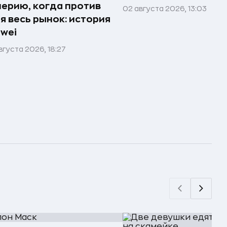
ерию, когда против
02 августа 2026, 13:03
я весь рынок: история
wei
вгуста 2026, 18:27