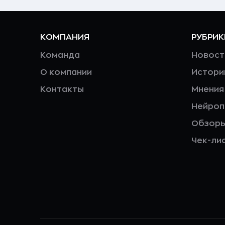
КОМПАНИЯ
РУБРИК
Команда
Новост
О компании
Истори
Контакты
Мнения
Нейро
Обзор
Чек-ли