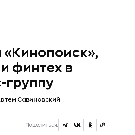
 «Кинопоиск»,
и финтех в
-группу
Артем Савиновский
Поделиться: