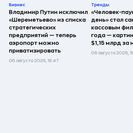
Бизнес
Тренды
Владимир Путин исключил
«Человек-пау
«Шереметьево» из списка
день» стал с
стратегических
кассовым фил
предприятий — теперь
года — карти
аэропорт можно
$1,15 млрд за
приватизировать
06 августа 2026, 18
06 августа 2026, 18:47