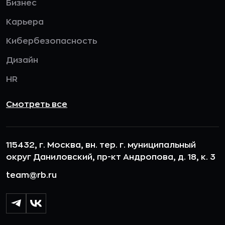
Бизнес
Карьера
Кибербезопасность
Дизайн
HR
Смотреть все
115432, г. Москва, вн. тер. г. муниципальный
округ Даниловский, пр-кт Андропова, д. 18, к. 3
team@rb.ru