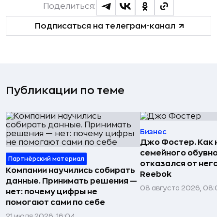
Поделиться:
Подписаться на телеграм-канал
Публикации по теме
Бизнес
Джо Фостер. Как
семейного обувно
Партнёрский материал
отказался от нег
Компании научились собирать
Reebok
данные. Принимать решения —
08 августа 2026, 08:
нет: почему цифры не
помогают сами по себе
21 июля 2026, 16:04