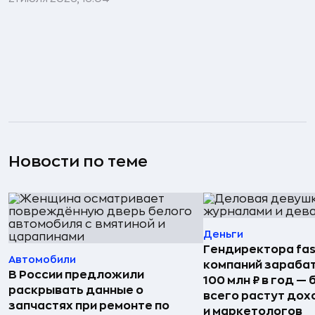
Новости по теме
Деньги
Гендиректора fas
Автомобили
компаний зараба
В России предложили
100 млн ₽ в год —
раскрывать данные о
всего растут дох
запчастях при ремонте по
и маркетологов