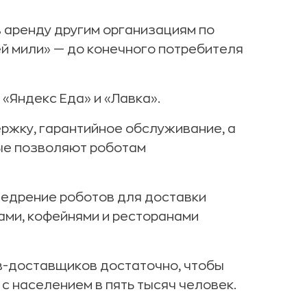
 аренду другим организациям по
й мили» — до конечного потребителя
«Яндекс Еда» и «Лавка».
ржку, гарантийное обслуживание, а
ые позволяют роботам
недрение роботов для доставки
ами, кофейнями и ресторанами
ов-доставщиков достаточно, чтобы
с населением в пять тысяч человек.