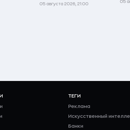
05 а
05 августа 2026, 21:00
И
ТЕГИ
и
Реклама
и
Искусственный интелле
Банки