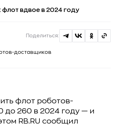
 флот вдвое в 2024 году
Поделиться:
ить флот роботов-
 до 260 в 2024 году — и
 этом RB.RU сообщил