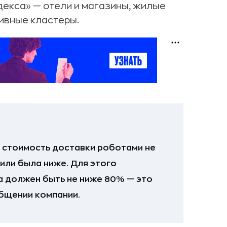
декса» — отели и магазины, жилые
ивные кластеры.
у стоимость доставки роботами не
или была ниже. Для этого
 должен быть не ниже 80% — это
общении компании.