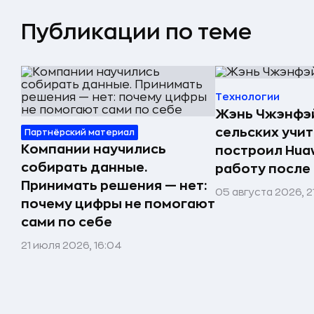
Публикации по теме
Технологии
Жэнь Чжэнфэй
сельских учи
Партнёрский материал
Компании научились
построил Huaw
собирать данные.
работу после
Принимать решения — нет:
05 августа 2026, 2
почему цифры не помогают
сами по себе
21 июля 2026, 16:04