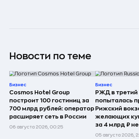
Новости по теме
Бизнес
Бизнес
Cosmos Hotel Group
РЖД в третий
построит 100 гостиниц за
попыталась п
700 млрд рублей: оператор
Рижский вокз
расширяет сеть в России
желающих ку
за 4 млрд ₽ н
06 августа 2026, 00:25
05 августа 2026, 