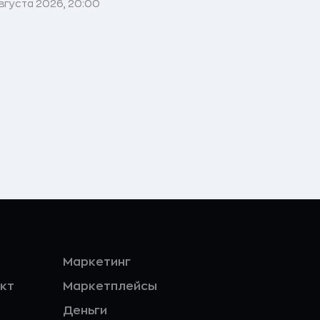
вгуста 2026, 20:00
Маркетинг
кт
Маркетплейсы
Деньги