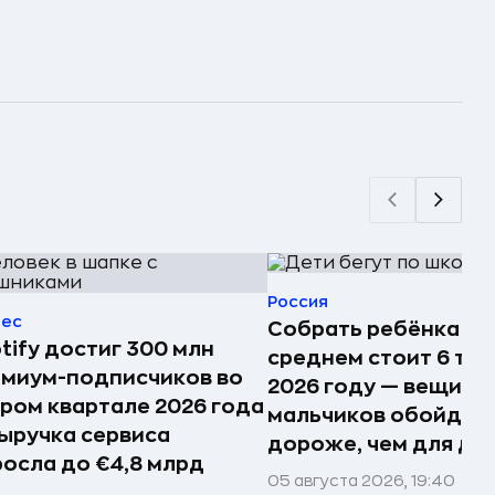
Россия
нес
Собрать ребёнка в 
tify достиг 300 млн
среднем стоит 6 тыс.
миум-подписчиков во
2026 году — вещи д
ром квартале 2026 года
мальчиков обойдут
ыручка сервиса
дороже, чем для де
осла до €4,8 млрд
05 августа 2026, 19:40