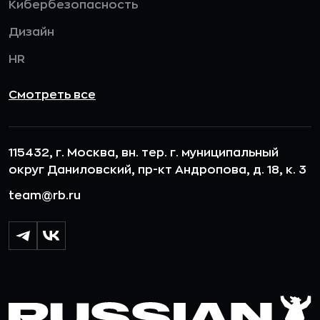
Кибербезопасность
Дизайн
HR
Смотреть все
115432, г. Москва, вн. тер. г. муниципальный
округ Даниловский, пр-кт Андропова, д. 18, к. 3
team@rb.ru