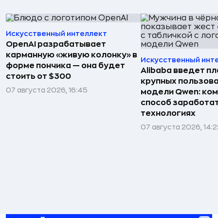
Искусственный интеллект
OpenAI разрабатывает
карманную «живую колонку» в
Искусственный инт
форме пончика — она будет
Alibaba введет пл
стоить от $300
крупных пользова
07 августа 2026, 16:45
модели Qwen: ко
способ заработат
технологиях
07 августа 2026, 14:2