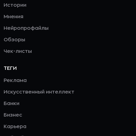
Истории
Мнения
Нейропрофайлы
Обзоры
Чек-листы
ТЕГИ
Реклама
Искусственный интеллект
Банки
Бизнес
Карьера