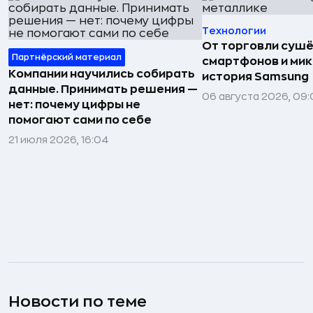
Технологии
От торговли сушё
Партнёрский материал
смартфонов и мик
Компании научились собирать
история Samsung
данные. Принимать решения —
06 августа 2026, 09:
нет: почему цифры не
помогают сами по себе
21 июля 2026, 16:04
Новости по теме