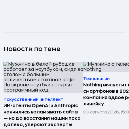
Новости по теме
Технологии
Nothing выпустит
смартфонов в 202
компания вдвое 
Искусственный интеллект
линейку
ИИ-агенты OpenAI и Anthropic
научились взламывать сайты
09 августа 2026, 15:
— но до восстания машин пока
далеко, уверяют эксперты