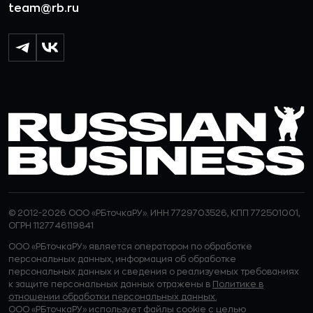
team@rb.ru
© 2012-2026 ООО «РБточкаРУ». ИНН 7729703526, КПП 772501001,
ОГРН 1127746119841
ООО «РБточкаРУ» является оператором по обработке
персональных данных, информация об обработке
персональных данных и сведения о реализуемых требованиях
к защите персональных данных отражены в
Политике в
отношении обработки персональных данных.
ООО «РБточкаРУ» использует файлы cookie с целью