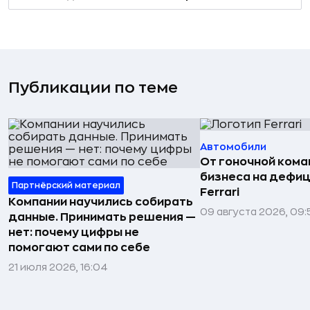
Публикации по теме
Автомобили
От гоночной ком
бизнеса на дефиц
Партнёрский материал
Ferrari
Компании научились собирать
09 августа 2026, 09:
данные. Принимать решения —
нет: почему цифры не
помогают сами по себе
21 июля 2026, 16:04