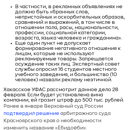
В частности, в рекламных объявлениях не
должно быть «бранных слов,
непристойных и оскорбительных образов,
сравнений и выражений, в том числе в
отношении пола, расы, национальности,
профессии, социальной категории,
возраста, языка человека и гражданина».
Еще один пункт не допускает
формирования негативного отношения к
лицам, которые не используют
рекламируемые товары. Запрещается
осуждение таких лиц. Экспертный совет
службы опросил 16 студентов местного
учебного заведения, и большинство (10
человек) назвали рекламу неэтичной.
Хакасское УФАС рассмотрит данное дело 28
февраля. Если будет установлена вина
компании, ей грозит штраф до 500 тыс. рублей.
Ранее в январе Верховный суд России
подтвердил решение
арбитражного суда
Красноярского края о необходимости
изменить название «Ёбидоёби».