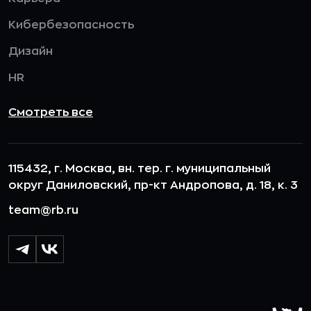
Кибербезопасность
Дизайн
HR
Смотреть все
115432, г. Москва, вн. тер. г. муниципальный
округ Даниловский, пр-кт Андропова, д. 18, к. 3
team@rb.ru