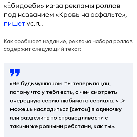
«Ёбидоёби» из-за рекламы роллов
под названием «Кровь на асфальте»,
пишет
vc.ru.
Как сообщает издание, реклама набора роллов
содержит следующий текст:
«Не будь чушпаном. Ты теперь пацан,
потому что у тебя есть, с чем смотреть
очередную серию любимого сериала. <...>
Можешь насладиться [сетом] в одиночку
или разделить по справедливости с
такими же ровными ребятами, как ты».