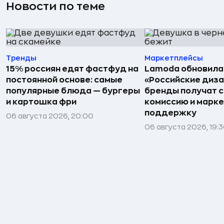
Новости по теме
Тренды
Маркетплейсы
15% россиян едят фастфуд на
Lamoda обновила
постоянной основе: самые
«Российские диз
популярные блюда — бургеры
бренды получат 
и картошка фри
комиссию и марк
поддержку
06 августа 2026, 20:00
06 августа 2026, 19: