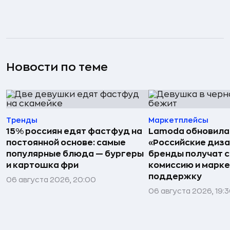
Новости по теме
Тренды
Маркетплейсы
15% россиян едят фастфуд на
Lamoda обновила
постоянной основе: самые
«Российские диз
популярные блюда — бургеры
бренды получат 
и картошка фри
комиссию и марк
поддержку
06 августа 2026, 20:00
06 августа 2026, 19: