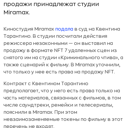
продажи принадлежат студии
Miramax.
Киностудия Miramax
подала
в суд на Квентина
Тарантино. В студии посчитали действия
режиссера незаконными — он выставил на
продажу в формате NFT 7 удаленных сцен из
снятого им на студии «Криминального чтива», а
также сценарий к фильму. В Miramax уточнили,
что только у нее есть права на продажу NFT.
Контракт с Квентином Тарантино
предполагает, что у него есть права только на
часть материалов, связанных с фильмов, в том
числе саундтреки, ремейки и телесериалы,
пояснили в Miramax. При этом
невзаимозаменяемые токены по фильму в этот
перечень не входят.