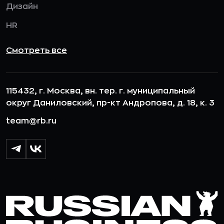
Дизайн
HR
Смотреть все
115432, г. Москва, вн. тер. г. муниципальный
округ Даниловский, пр-кт Андропова, д. 18, к. 3
team@rb.ru