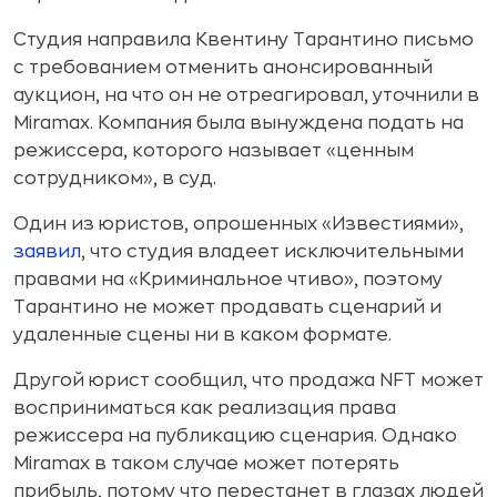
Студия направила Квентину Тарантино письмо
с требованием отменить анонсированный
аукцион, на что он не отреагировал, уточнили в
Miramax. Компания была вынуждена подать на
режиссера, которого называет «ценным
сотрудником», в суд.
Один из юристов, опрошенных «Известиями»,
заявил
, что студия владеет исключительными
правами на «Криминальное чтиво», поэтому
Тарантино не может продавать сценарий и
удаленные сцены ни в каком формате.
Другой юрист сообщил, что продажа NFT может
восприниматься как реализация права
режиссера на публикацию сценария. Однако
Miramax в таком случае может потерять
прибыль, потому что перестанет в глазах людей