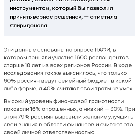
инструментом, который бы позволил
принять верное решение», — отметила
Спиридонова.
Эти данные основаны на опросе НАФИ, в
котором приняли участие 1600 респондентов
старше 18 лет из всех регионов России. В ходе
исследования также выяснилось, что только
60% россиян ведут семейный бюджет в какой-
либо форме, а 40% считают свои траты «в уме».
Высокий уровень финансовой грамотности
показали 16% опрошенных, а низкий — 30%. При
этом 79% россиян выразили желание улучшить
свои знания в области финансов и считают это
своей личной ответственностью.