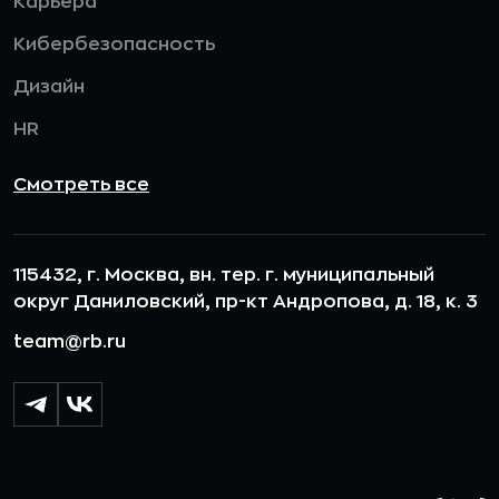
Карьера
Кибербезопасность
Дизайн
HR
Смотреть все
115432, г. Москва, вн. тер. г. муниципальный
округ Даниловский, пр-кт Андропова, д. 18, к. 3
team@rb.ru