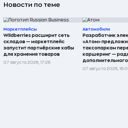
Новости по теме
Маркетплейсы
Автомобили
Wildberries расширит сеть
Разработчик эле
складов — маркетплейс
«Атом» предложи
запустит партнёрские хабы
таксопаркам пере
для хранения товаров
каршеринг — рад
дополнительного
07 августа 2026, 17:26
07 августа 2026, 16: