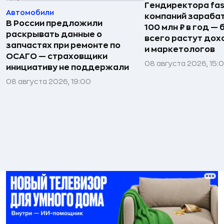
Гендиректора fas
Автомобили
компаний зараба
В России предложили
100 млн ₽ в год —
раскрывать данные о
всего растут дох
запчастях при ремонте по
и маркетологов
ОСАГО — страховщики
08 августа 2026, 15:
инициативу не поддержали
08 августа 2026, 19:00