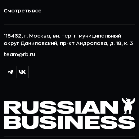
Смотреть все
115432, г. Москва, вн. тер. г. муниципальный
округ Даниловский, пр-кт Андропова, д. 18, к. 3
team@rb.ru