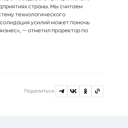
едприятиях страны. Мы считаем
стему технологического
нсолидация усилий может помочь
изнес», — отметил проректор по
Поделиться: