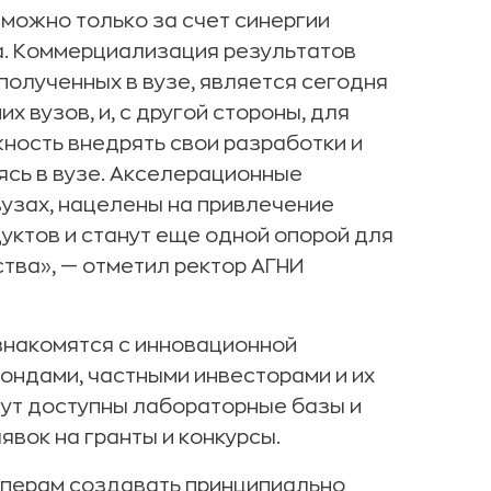
зможно только за счет синергии
а. Коммерциализация результатов
полученных в вузе, является сегодня
х вузов, и, с другой стороны, для
ность внедрять свои разработки и
сь в вузе. Акселерационные
вузах, нацелены на привлечение
ктов и станут еще одной опорой для
тва», — отметил ректор АГНИ
знакомятся с инновационной
ондами, частными инвесторами и их
нут доступны лабораторные базы и
явок на гранты и конкурсы.
аперам создавать принципиально