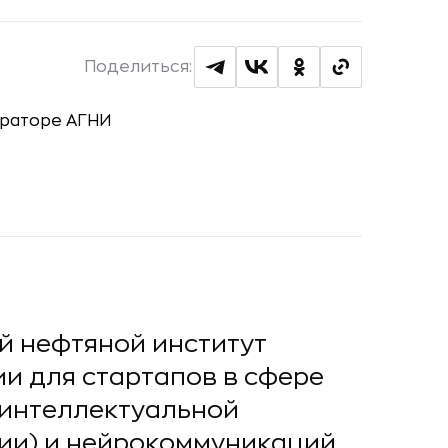
Поделиться:
й нефтяной институт
и для стартапов в сфере
 интеллектуальной
ии) и нейрокоммуникаций.