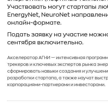
Участвовать могут стартапы лю
EnergyNet, NeuroNet направлен
онлайн-формате.
Подать заявку на участие можн
сентября включительно.
Акселератор АГНИ — интенсивная программ
трекеров и ключевых экспертов рынка энер
сформировать навыки создания и улучшени
разработки стартапа, а также научат выст
корпорациями-партнерами и инвесторами.