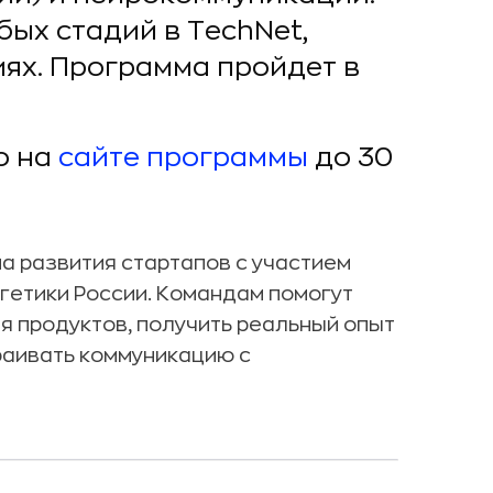
бых стадий в TechNet,
иях. Программа пройдет в
о на
сайте программы
до 30
а развития стартапов с участием
гетики России. Командам помогут
я продуктов, получить реальный опыт
раивать коммуникацию с