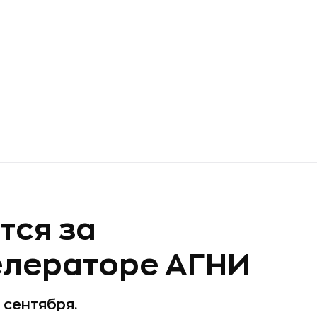
тся за
елераторе АГНИ
 сентября.