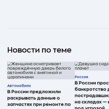
Новости по теме
Россия
В России прос
Автомобили
банкротство 
В России предложили
пострадавших
раскрывать данные о
на складах —
запчастях при ремонте по
под угрозой