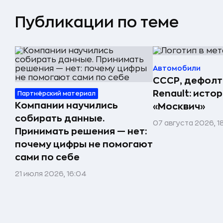
Публикации по теме
Автомобили
СССР, дефолт
Renault: исто
Партнёрский материал
Компании научились
«Москвич»
собирать данные.
07 августа 2026, 1
Принимать решения — нет:
почему цифры не помогают
сами по себе
21 июля 2026, 16:04