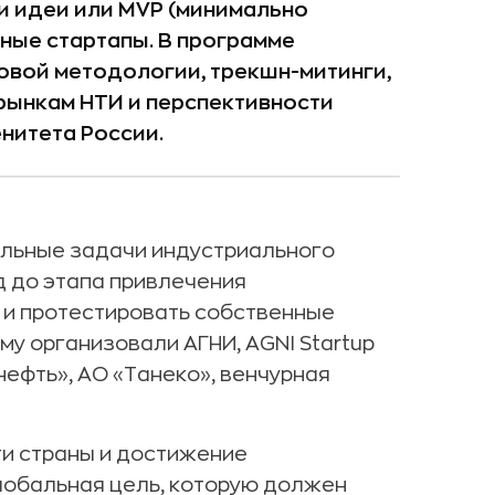
и идеи или MVP (минимально
ные стартапы. В программе
овой методологии, трекшн-митинги,
 рынкам НТИ и перспективности
нитета России.
альные задачи индустриального
 до этапа привлечения
 и протестировать собственные
у организовали АГНИ, AGNI Startup
нефть», АО «Танеко», венчурная
и страны и достижение
глобальная цель, которую должен