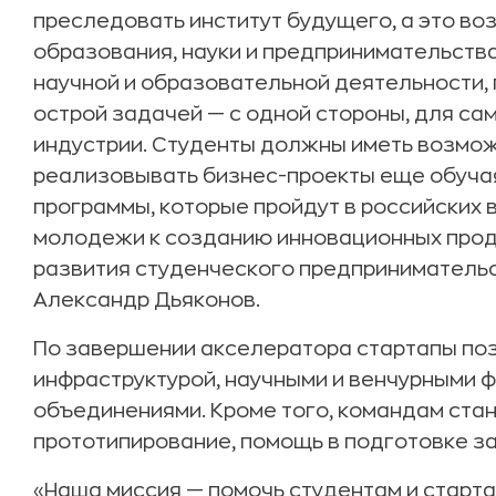
преследовать институт будущего, а это во
образования, науки и предпринимательств
научной и образовательной деятельности, 
острой задачей — с одной стороны, для сами
индустрии. Студенты должны иметь возмож
реализовывать бизнес-проекты еще обучая
программы, которые пройдут в российских 
молодежи к созданию инновационных проду
развития студенческого предпринимательс
Александр Дьяконов.
По завершении акселератора стартапы по
инфраструктурой, научными и венчурными ф
объединениями. Кроме того, командам ста
прототипирование, помощь в подготовке за
«Наша миссия — помочь студентам и старт