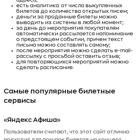
есть аналитика: от числа выкупленных
билетов до количества открытых писем;
деньги за проданные билеты можно
выводить из системы в любой момент;
за день до мероприятия покупателям
автоматически рассылается напоминание
о предстоящем событии, причем текст
письма можно составлять самому;
после мероприятия можно сделать e-mail-
рассылку с просьбой оставить отзыв;
для повторяющихся мероприятий можно
сделать расписание.
Самые популярные билетные
сервисы
«Яндекс Афиша»
Пользователи считают, что этот сайт отлично
подходит для покупок билетов на концерт.