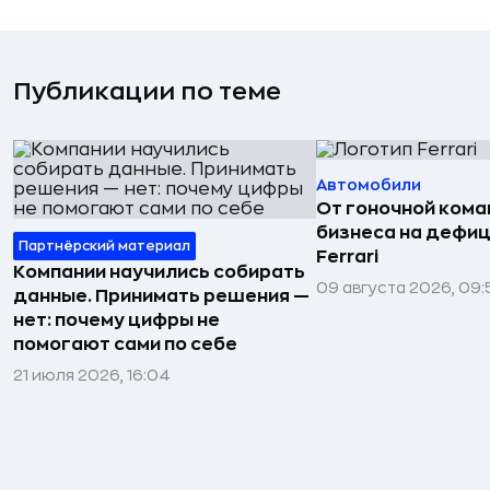
Публикации по теме
Автомобили
От гоночной ком
бизнеса на дефиц
Партнёрский материал
Ferrari
Компании научились собирать
09 августа 2026, 09:
данные. Принимать решения —
нет: почему цифры не
помогают сами по себе
21 июля 2026, 16:04