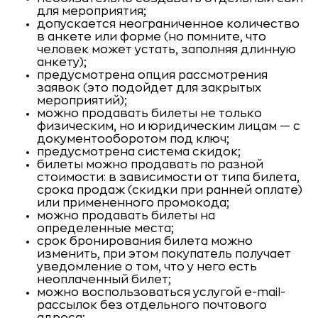
для мероприятия;
допускается неограниченное количество
в анкете или форме (но помните, что
человек может устать, заполняя длинную
анкету);
предусмотрена опция рассмотрения
заявок (это подойдет для закрытых
мероприятий);
можно продавать билеты не только
физическим, но и юридическим лицам — с
документооборотом под ключ;
предусмотрена система скидок;
билеты можно продавать по разной
стоимости: в зависимости от типа билета,
срока продаж (скидки при ранней оплате)
или примененного промокода;
можно продавать билеты на
определенные места;
срок бронирования билета можно
изменить, при этом покупатель получает
уведомление о том, что у него есть
неоплаченный билет;
можно воспользоваться услугой e-mail-
рассылок без отдельного почтового
адреса;