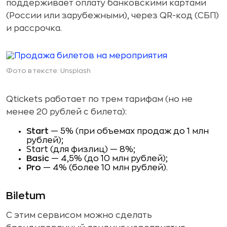
поддерживает оплату банковскими картами
(России или зарубежными), через QR-код (СБП)
и рассрочка.
Фото в тексте: Unsplash
Qtickets работает по трем тарифам (но не
менее 20 рублей с билета):
Start
— 5% (при объемах продаж до 1 млн
рублей);
Start (для физлиц) — 8%;
Basic
— 4,5% (до 10 млн рублей);
Pro
— 4% (более 10 млн рублей).
Biletum
С этим сервисом можно сделать