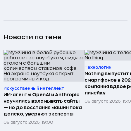
Новости по теме
Технологии
Nothing выпустит
смартфонов в 202
компания вдвое 
Искусственный интеллект
линейку
ИИ-агенты OpenAI и Anthropic
научились взламывать сайты
09 августа 2026, 15:
— но до восстания машин пока
далеко, уверяют эксперты
09 августа 2026, 19:00