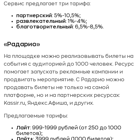
Сервис предлагает три тарифа:
партнерский
: 5%-10,5%;
развлекательный
: 1%-4%;
благотворительный
: 6,5%-8,5%.
«Радарио»
На площадке можно реализовывать билеты на
события с аудиторией до 1000 человек. Ресурс
помогает запускать рекламные кампании и
продвигать мероприятие. С Радарио можно
продавать билеты не только на самой
платформе, но и на партнерских ресурсах:
Kassir.ru, Яндекс.Афиша, и других.
Предлагаемые тарифы:
Лайт
: 999-1999 рублей (от 250 до 1000
билетов);
Лайт+
: 3999 рублей (1000 билетов);