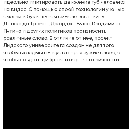
идеально имитировать движение губ человека
на видео. С помощью своей технологии ученые
смогли в буквальном смысле заставить
Дональда Трампа, Джорджа Буша, Владимира
Путина и других политиков произносить
различные слова. В отличие от нее, проект
Лидского университета создан не для того,
чтобы вкладывать в уста героя чужие слова, а
чтобы создать цифровой образ его личности.