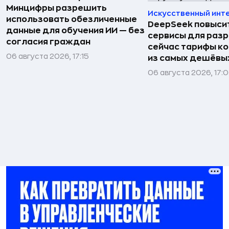
Минцифры разрешить
Искусственный инт
использовать обезличенные
DeepSeek повысит
данные для обучения ИИ — без
сервисы для раз
согласия граждан
сейчас тарифы ко
06 августа 2026, 17:15
из самых дешёвых
06 августа 2026, 17: