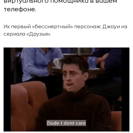
виртуального помощника в вашем
телефоне.
Их первый «бессмертный» персонаж: Джоуи из
сериала «Друзья».