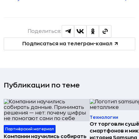
Поделиться:
Подписаться на телеграм-канал
Публикации по теме
Технологии
От торговли сушё
Партнёрский материал
смартфонов и мик
Компании научились собирать
история Samsung