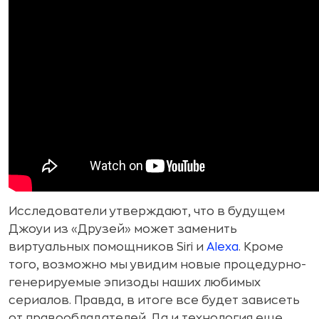
Исследователи утверждают, что в будущем
Джоуи из «Друзей» может заменить
виртуальных помощников Siri и
Alexa
. Кроме
того, возможно мы увидим новые процедурно-
генерируемые эпизоды наших любимых
сериалов. Правда, в итоге все будет зависеть
от правообладателей. Да и технология еще