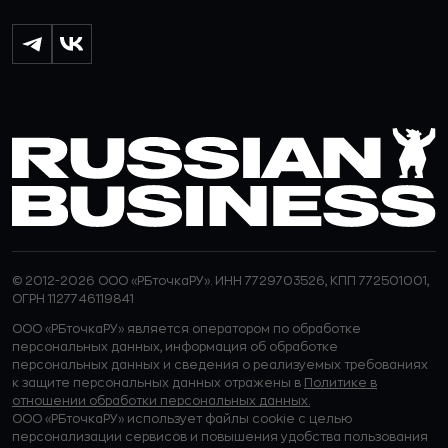
© 2012-2026 ООО «РБточкаРУ». ИНН 7729703526, КПП 772501001,
ОГРН 1127746119841
ООО «РБточкаРУ» является оператором по обработке
персональных данных, информация об обработке
персональных данных и сведения о реализуемых требованиях
к защите персональных данных отражены в
Политике в
отношении обработки персональных данных.
ООО «РБточкаРУ» использует файлы cookie с целью
персонализации сервисов и повышения удобства пользования