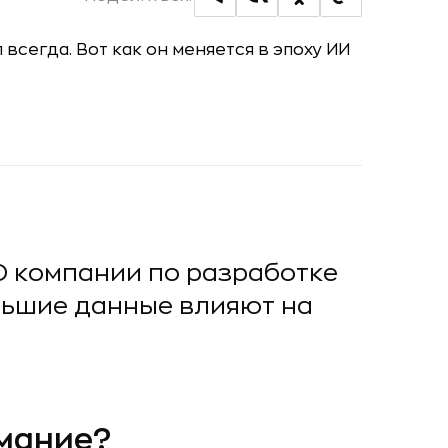
EO компании по разработке
ольшие данные влияют на
имание?