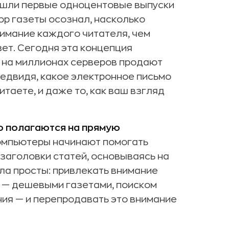
ышли первые одноцентовые выпуски
ор газеты осознал, насколько
имание каждого читателя, чем
ет. Сегодня эта концепция
в на миллионах серверов продают
редвидя, какое электронное письмо
итаете, и даже то, как ваш взгляд
ю полагаются на прямую
мпьютеры начинают помогать
заголовки статей, основываясь на
ила просты: привлекать внимание
 — дешевыми газетами, поиском
ния — и перепродавать это внимание