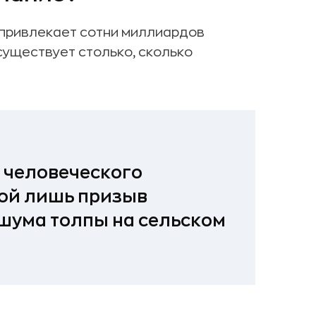
 привлекает сотни миллиардов
существует столько, сколько
 человеческого
ой лишь призыв
 шума толпы на сельском