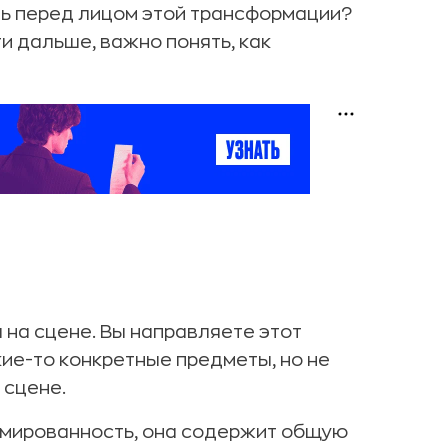
ь перед лицом этой трансформации?
и дальше, важно понять, как
на сцене. Вы направляете этот
кие-то конкретные предметы, но не
 сцене.
рмированность, она содержит общую