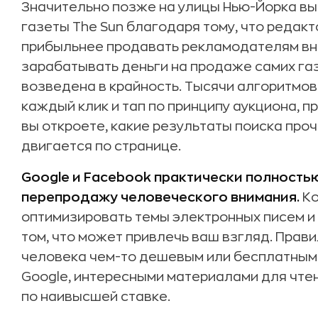
Значительно позже на улицы Нью-Йорка в
газеты The Sun благодаря тому, что редакт
прибыльнее продавать рекламодателям вн
зарабатывать деньги на продаже самих газ
возведена в крайность. Тысячи алгоритмо
каждый клик и тап по принципу аукциона, п
вы откроете, какие результаты поиска проч
двигается по странице.
Google и Facebook практически полность
перепродажу человеческого внимания.
Ко
оптимизировать темы электронных писем и 
том, что может привлечь ваш взгляд. Прав
человека чем-то дешевым или бесплатным
Google, интересными материалами для чте
по наивысшей ставке.