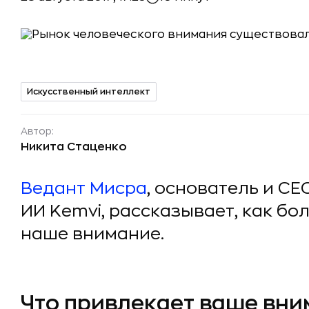
Искусственный интеллект
Автор:
Никита Стаценко
Ведант Мисра
, основатель и C
ИИ Kemvi, рассказывает, как б
наше внимание.
Что привлекает ваше вн