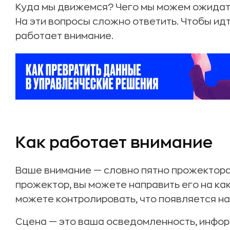
Куда мы движемся? Чего мы можем ожидат
На эти вопросы сложно ответить. Чтобы идт
работает внимание.
Как работает внимание
Ваше внимание — словно пятно прожектора 
прожектор, вы можете направить его на ка
можете контролировать, что появляется на
Сцена — это ваша осведомленность, инфо