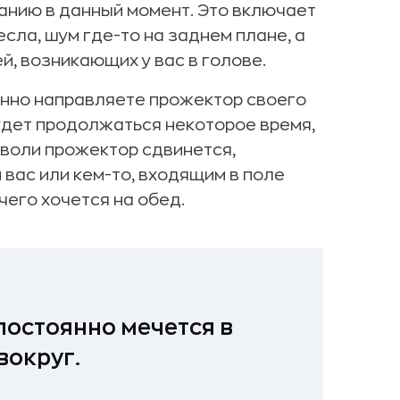
анию в данный момент. Это включает
есла, шум где-то на заднем плане, а
, возникающих у вас в голове.
нанно направляете прожектор своего
будет продолжаться некоторое время,
 воли прожектор сдвинется,
ас или кем-то, входящим в поле
чего хочется на обед.
постоянно мечется в
вокруг.