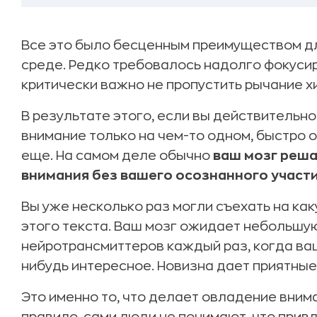
Все это было бесценным преимуществом дл
среде. Редко требовалось надолго фокусир
критически важно не пропустить рычание х
В результате этого, если вы действительн
внимание только на чем-то одном, быстро 
еще. На самом деле обычно
ваш мозг реш
внимания без вашего осознанного участи
Вы уже несколько раз могли съехать на ка
этого текста. Ваш мозг ожидает небольшу
нейротрансмиттеров каждый раз, когда ва
нибудь интересное. Новизна дает приятны
Это именно то, что делает овладение вним