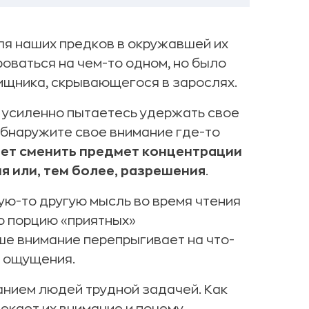
я наших предков в окружавшей их
оваться на чем-то одном, но было
ищника, скрывающегося в зарослях.
о усиленно пытаетесь удержать свое
обнаружите свое внимание где-то
ает сменить предмет концентрации
я или, тем более, разрешения
.
кую-то другую мысль во время чтения
ю порцию «приятных»
ше внимание перепрыгивает на что-
е ощущения.
анием людей трудной задачей. Как