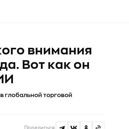
кого внимания
а. Вот как он
ИИ
 в глобальной торговой
Поделиться: