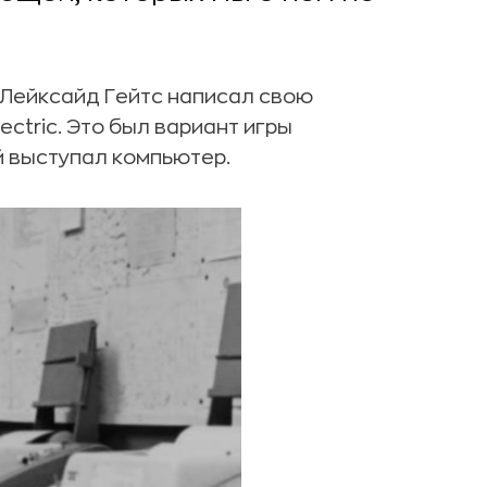
 Лейксайд Гейтс написал свою
ctric. Это был вариант игры
й выступал компьютер.