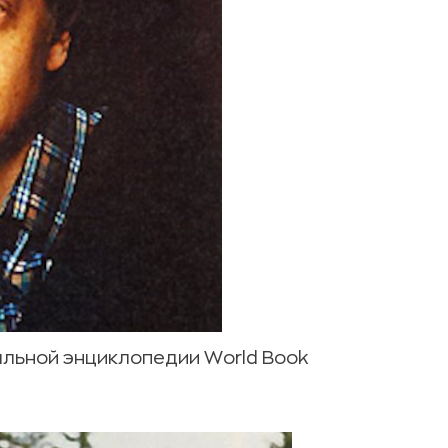
альной энциклопедии World Book