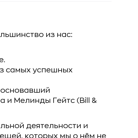
ольшинство из нас:
е.
из самых успешных
 основавший
и Мелинды Гейтс (Bill &
льной деятельности и
ещей, которых мы о нём не