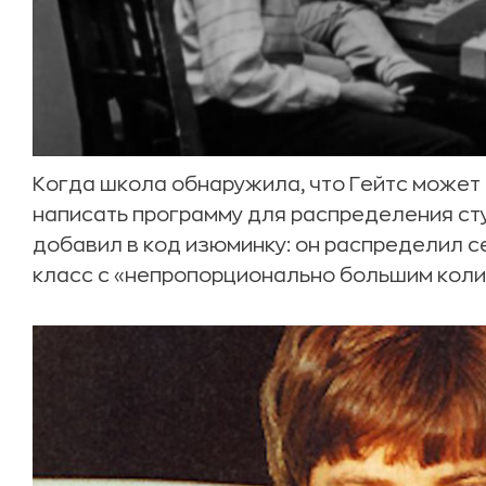
Когда школа обнаружила, что Гейтс может
написать программу для распределения ст
добавил в код изюминку: он распределил с
класс с «непропорционально большим коли