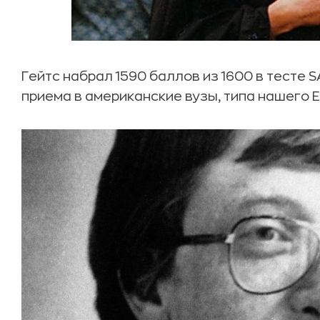
Гейтс набрал 1590 баллов из 1600 в тесте 
приема в американские вузы, типа нашего ЕГ