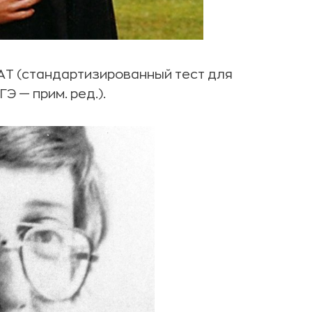
SAT (стандартизированный тест для
Э — прим. ред.).