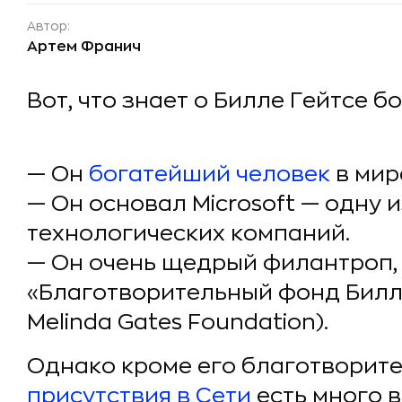
Автор:
Артем Франич
Вот, что знает о Билле Гейтсе б
— Он
богатейший человек
в мир
— Он основал Microsoft — одну 
технологических компаний.
— Он очень щедрый филантроп,
«Благотворительный фонд Билла 
Melinda Gates Foundation).
Однако кроме его благотворите
присутствия в Сети
есть много в