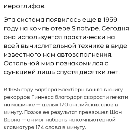
иероглифов.
Эта система появилась еще в 1959
году на компьютере Sinotype. Сегодня
она используется практически на
всей вычислительной технике в виде
известного нам автозаполнения.
Остальной мир познакомился с
функцией лишь спустя десятки лет.
В 1985 году Барбара Блекберн вошла в книгу
рекордов Гиннеса благодаря скорости печати
на машинке — целых 170 английских слов в
минуту. Позже ее результат превзошел Шон
Врона — он мог набрать на компьютерной
клавиатуре 174 слова в минуту.