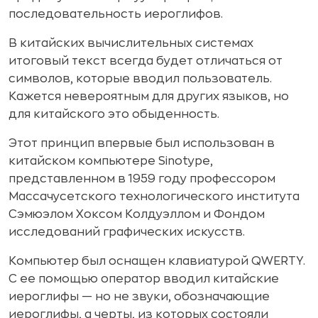
последовательность иероглифов.
В китайских вычислительных системах
итоговый текст всегда будет отличаться от
символов, которые вводил пользователь.
Кажется невероятным для других языков, но
для китайского это обыденность.
Этот принцип впервые был использован в
китайском компьютере Sinotype,
представленном в 1959 году профессором
Массачусетского технологического института
Сэмюэлом Хоксом Колдуэллом и Фондом
исследований графических искусств.
Компьютер был оснащен клавиатурой QWERTY.
С ее помощью оператор вводил китайские
иероглифы — но не звуки, обозначающие
иероглифы, а черты, из которых состояли