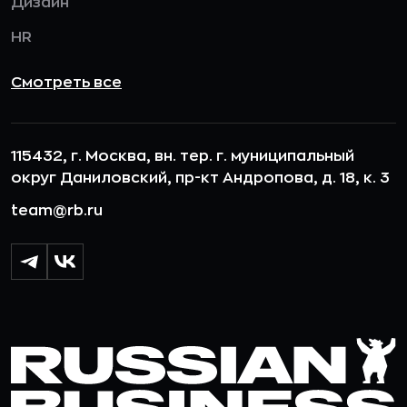
Дизайн
HR
Смотреть все
115432, г. Москва, вн. тер. г. муниципальный
округ Даниловский, пр-кт Андропова, д. 18, к. 3
team@rb.ru