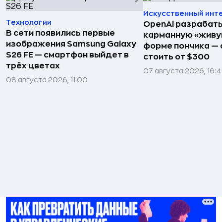
Искусственный инт
Технологии
OpenAI разрабат
В сети появились первые
карманную «живу
изображения Samsung Galaxy
форме пончика — 
S26 FE — смартфон выйдет в
стоить от $300
трёх цветах
07 августа 2026, 16:
08 августа 2026, 11:00