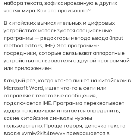
набора текста, зафиксированную в других
частях мира. Как это произошло?
В китайских вычислительных и цифровых
устройствах используются специальные
программы — редакторы метода ввода (input
method editors, IME). Это программы-
посредники, которые связывают аппаратные
устройства пользователя с другой программой
или приложением.
Каждый раз, когда кто-то пишет на китайском в
Microsoft Word, ищет что-то в сети или
отправляет текстовые сообщения,
подключается IME. Программа перехватывает
удары по клавишам и пытается определить,
какие китайские символы нужны
пользователю. Проще говоря, цепочка текста
вроде «ymiw2klt4pwyy» превращается в