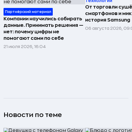
Технологии
От торговли сушё
Партнёрский материал
смартфонов и мик
Компании научились собирать
история Samsung
данные. Принимать решения —
06 августа 2026, 09:
нет: почему цифры не
помогают сами по себе
21 июля 2026, 16:04
Новости по теме