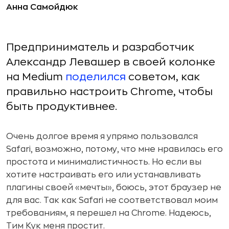
Анна Самойдюк
Предприниматель и разработчик
Александр Левашер в своей колонке
на Medium
поделился
советом, как
правильно настроить Chrome, чтобы
быть продуктивнее.
Очень долгое время я упрямо пользовался
Safari, возможно, потому, что мне нравилась его
простота и минималистичность. Но если вы
хотите настраивать его или устанавливать
плагины своей «мечты», боюсь, этот браузер не
для вас. Так как Safari не соответствовал моим
требованиям, я перешел на Chrome. Надеюсь,
Тим Кук меня простит.