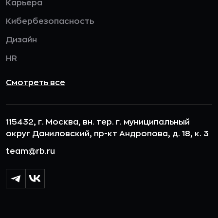
Карьера
Кибербезопасность
Дизайн
HR
Смотреть все
115432, г. Москва, вн. тер. г. муниципальный
округ Даниловский, пр-кт Андропова, д. 18, к. 3
team@rb.ru