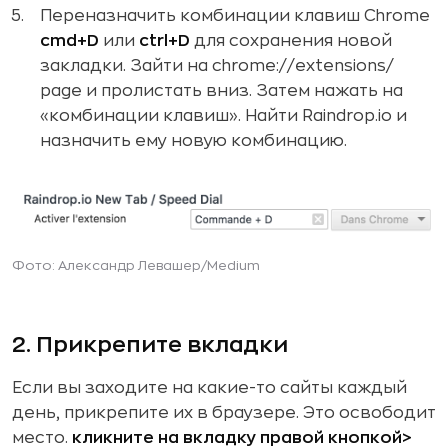
Переназначить комбинации клавиш Chrome
cmd+D
или
ctrl+D
для сохранения новой
закладки. Зайти на chrome://extensions/
page и пролистать вниз. Затем нажать на
«комбинации клавиш». Найти Raindrop.io и
назначить ему новую комбинацию.
Фото: Александр Левашер/Medium
2. Прикрепите вкладки
Если вы заходите на какие-то сайты каждый
день, прикрепите их в браузере. Это освободит
место.
кликните на вкладку правой кнопкой>