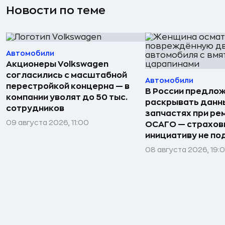
Новости по теме
Автомобили
Акционеры Volkswagen
согласились с масштабной
Автомобили
перестройкой концерна — в
В России предло
компании уволят до 50 тыс.
раскрывать данн
сотрудников
запчастях при ре
09 августа 2026, 11:00
ОСАГО — страхо
инициативу не п
08 августа 2026, 19: