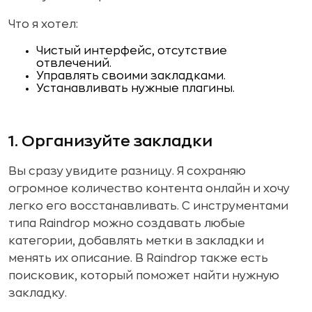
Что я хотел:
Чистый интерфейс, отсутствие
отвлечений.
Управлять своими закладками.
Устанавливать нужные плагины.
1. Организуйте закладки
Вы сразу увидите разницу. Я сохраняю
огромное количество контента онлайн и хочу
легко его восстанавливать. С инструментами
типа Raindrop можно создавать любые
категории, добавлять метки в закладки и
менять их описание. В Raindrop также есть
поисковик, который поможет найти нужную
закладку.