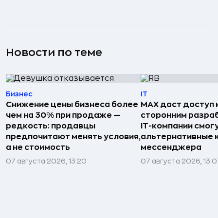
Новости по теме
Бизнес
IT
Снижение цены бизнеса более
MAX даст доступ к
чем на 30% при продаже —
сторонним разра
редкость: продавцы
IT-компании смог
предпочитают менять условия,
альтернативные 
а не стоимость
мессенджера
07 августа 2026, 13:20
07 августа 2026, 13:0