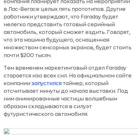
компания планирует показать на мероприятии
в Лас-Вегасе целых пять прототипов. Другие
работники утверждают, что Faraday будет
нелегко представить готовый серийный
автомобиль, который сможет ездить. Говорят,
что эта машина будущего, оснащенная
множеством сенсорных экранов, будет стоить
почти $200 тысяч.
Тем временем маркетинговый отдел Faraday
старается изо всех сил. На официальном сайте
компании
запустился
таймер, который
отсчитывает минуты до начала выставки. Под
ним анимированные частицы волшебным
образом складываются в силуэт
футуристического автомобиля.