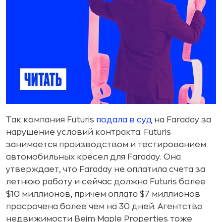
Так компания Futuris
подала в суд
на Faraday за
нарушение условий контракта. Futuris
занимается производством и тестированием
автомобильных кресел для Faraday. Она
утверждает, что Faraday не оплатила счета за
летнюю работу и сейчас должна Futuris более
$10 миллионов, причем оплата $7 миллионов
просрочена более чем на 30 дней. Агентство
недвижимости Beim Maple Properties тоже