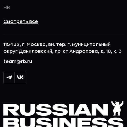
HR
Смотреть все
115432, г. Москва, вн. тер. г. муниципальный
округ Даниловский, пр-кт Андропова, д. 18, к. 3
team@rb.ru