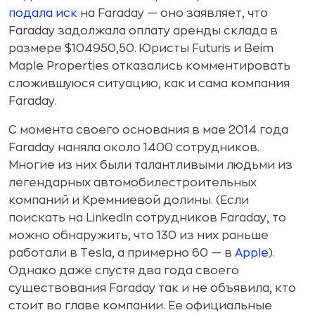
подала иск
на Faraday — оно заявляет, что
Faraday задолжала оплату аренды склада в
размере $104950,50. Юристы Futuris и Beim
Maple Properties отказались комментировать
сложившуюся ситуацию, как и сама компания
Faraday.
С момента своего основания в мае 2014 года
Faraday наняла около 1400 сотрудников.
Многие из них были талантливыми людьми из
легендарных автомобилестроительных
компаний и Кремниевой долины. (Если
поискать на LinkedIn сотрудников Faraday, то
можно обнаружить, что 130 из них раньше
работали в Tesla, а примерно 60 — в
Apple
).
Однако даже спустя два года своего
существования Faraday так и не объявила, кто
стоит во главе компании. Ее официальные