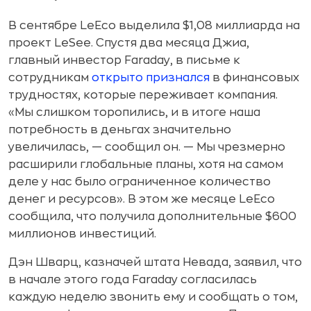
В сентябре LeEco выделила $1,08 миллиарда на
проект LeSee. Спустя два месяца Джиа,
главный инвестор Faraday, в письме к
сотрудникам
открыто признался
в финансовых
трудностях, которые переживает компания.
«Мы слишком торопились, и в итоге наша
потребность в деньгах значительно
увеличилась, — сообщил он. — Мы чрезмерно
расширили глобальные планы, хотя на самом
деле у нас было ограниченное количество
денег и ресурсов». В этом же месяце LeEco
сообщила, что получила дополнительные $600
миллионов инвестиций.
Дэн Шварц, казначей штата Невада, заявил, что
в начале этого года Faraday согласилась
каждую неделю звонить ему и сообщать о том,