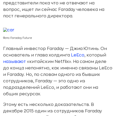
представители пока что не отвечают на
вопрос, ищет ли сейчас Faraday человека на
пост генерального директора.
Фото: Faraday Future
Главный инвестор Faraday — Джиа Ютинь. Он
основатель и глава холдинга
LeEco
, который
называют
«китайским Netflix». На самом деле
до конца непонятно, как именно связаны LeEco
и Faraday. Но, по словам одного из бывших
сотрудников, Faraday — это одно из
подразделений LeEco, и работают они на
общих ресурсах.
Этому есть несколько доказательств. В
декабре 2015 один из сотрудников Faraday