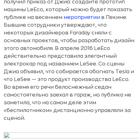
получил приказ от Джиа: создайте прототип
машины LeEco, который можно будет показать
публике на весеннем
мероприятии
в Пекине.
Бывшие сотрудники утверждают, что
некоторых дизайнеров Faraday сняли с
основных проектов, чтобы разработать дизайн
этого автомобиля. В апреле 2016 LeEco
действительно представила элегантный
электрокар под названием LeSee. Со сцены
Джиа объявил, что собирается обогнать Tesla и
что LeSee — это продукт производства LeEco.
Во время его речи белоснежный седан
самостоятельно заехал в гараж, но публика не
заметила, что на самом деле этим
«беспилотником» дистанционно управляли за
сценой.