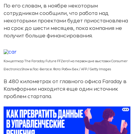
По его словам, в ноябре некоторым
сотрудникам сообщили, что работа над
некоторыми проектами будет приостановлена
на срок до шести месяцев, пока компания не
получит больше финансирования.
Концепткар The Faraday Future FFZero1 на первом дне выставки Consumer
Electronics Show в Лас-Вегасе. Фото: Робин Бек / AFP / Getty Images
В 480 километрах от главного офиса Faraday в
Калифорнии находится еще один источник
проблем стартапа.