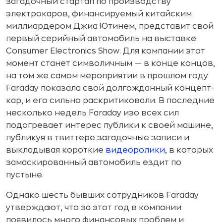
загадочный стартап по производству
электрокаров, финансируемый китайским
миллиардером Джиа Ютинем, представит свой
первый серийный автомобиль на выставке
Consumer Electronics Show. Для компании этот
момент станет символичным — в конце концов,
на том же самом мероприятии в прошлом году
Faraday показала свой долгожданный концепт-
кар, и его сильно раскритиковали. В последние
несколько недель Faraday изо всех сил
подогревает интерес публики к своей машине,
публикуя в твиттере загадочные записи и
выкладывая короткие
видеоролики
, в которых
замаскированный автомобиль ездит по
пустыне.
Однако шесть бывших сотрудников Faraday
утверждают, что за этот год в компании
появилось много финансовых проблем и