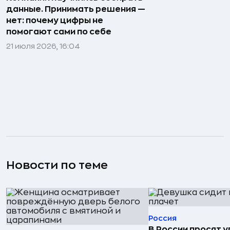
данные. Принимать решения —
нет: почему цифры не
помогают сами по себе
21 июля 2026, 16:04
Новости по теме
Россия
В России просят 