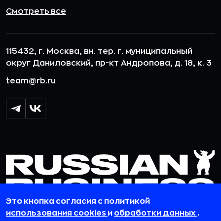
Смотреть все
115432, г. Москва, вн. тер. г. муниципальный
округ Даниловский, пр-кт Андропова, д. 18, к. 3
team@rb.ru
Это кнопка согласия с политикой
использования cookies
и
обработки данных
.