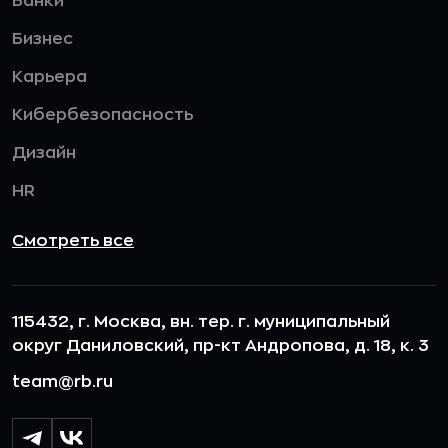
Банки
Бизнес
Карьера
Кибербезопасность
Дизайн
HR
Смотреть все
115432, г. Москва, вн. тер. г. муниципальный
округ Даниловский, пр-кт Андропова, д. 18, к. 3
team@rb.ru