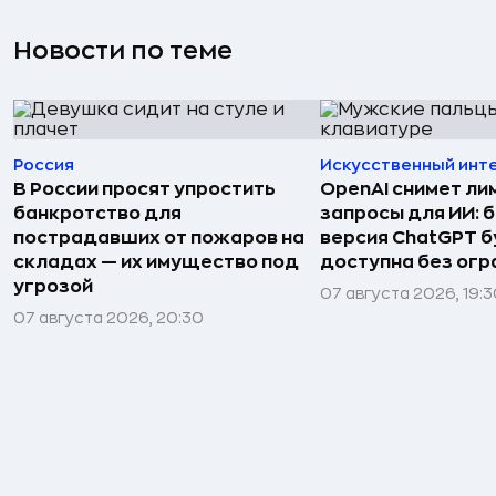
Новости по теме
Россия
Искусственный инт
В России просят упростить
OpenAI снимет ли
банкротство для
запросы для ИИ: 
пострадавших от пожаров на
версия ChatGPT 
складах — их имущество под
доступна без огр
угрозой
07 августа 2026, 19:
07 августа 2026, 20:30