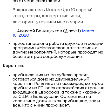
об отмене спектаклей.
Закрываются в Москве (до 10 апреля)
кино, театры, концертные залы,
лектории - уточнили мне в мэрии
— Алексей Венедиктов (@aavst)
March
16, 2020
приостановлена работа кружков и секций
программы «Московское долголетие» и
других мероприятий, которые проходят на
базе центров соцобслуживания.
Карантин:
прибывающих из-за рубежа просят
оставаться дома на двухнедельный
карантин. Речь идет о пасажирах, которые
прибыли из ЕС, всех европейских стран, не
входящих в Евросоюз, а также с Украины,
из США и Белоруссии. Оставаться на
карантине должны как прибывшие, так и
все, кто с ними проживает.