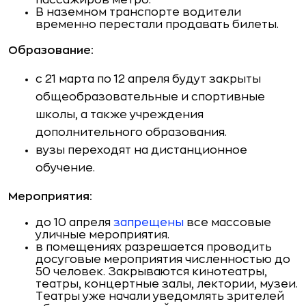
пассажиров метро.
В наземном транспорте водители
временно перестали продавать билеты.
Образование:
с 21 марта по 12 апреля будут закрыты
общеобразовательные и спортивные
школы, а также учреждения
дополнительного образования.
вузы переходят на дистанционное
обучение.
Мероприятия:
до 10 апреля
запрещены
все массовые
уличные мероприятия.
в помещениях разрешается проводить
досуговые мероприятия численностью до
50 человек. Закрываются кинотеатры,
театры, концертные залы, лектории, музеи.
Театры уже начали уведомлять зрителей