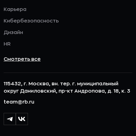
Карьера
Кибербезопасность
Дизайн
HR
Смотреть все
115432, г. Москва, вн. тер. г. муниципальный
округ Даниловский, пр-кт Андропова, д. 18, к. 3
team@rb.ru