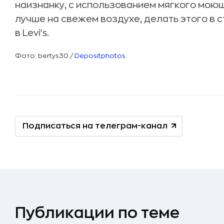
наизнанку, с использованием мягкого мою
лучше на свежем воздухе, делать этого в 
в Levi's.
Фото: bertys30 /
Depositphotos
.
Подписаться на телеграм-канал
Публикации по теме