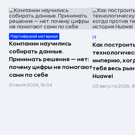
Партнёрский материал
IT
Компании научились
Как построит
собирать данные.
технологиче
Принимать решения — нет:
империю, ког
почему цифры не помогают
тебя весь рын
сами по себе
Huawei
21 июля 2026, 16:04
03 августа 2026, 1