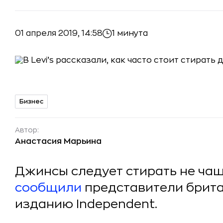
01 апреля 2019, 14:58
1 минута
Бизнес
Автор:
Анастасия Марьина
Джинсы следует стирать не чащ
сообщили
представители брита
изданию Independent.