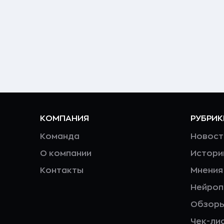
КОМПАНИЯ
РУБРИК
Команда
Новост
О компании
Истори
Контакты
Мнения
Нейро
Обзор
Чек-ли