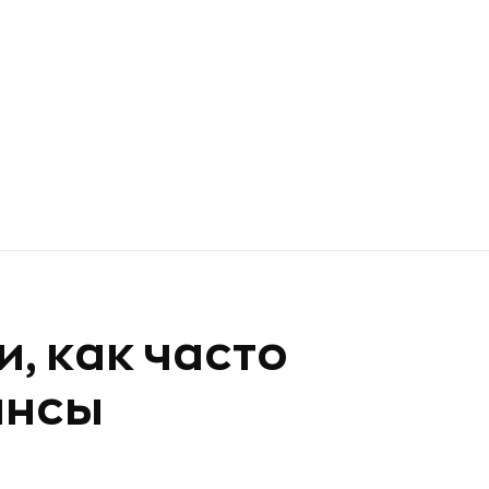
и, как часто
инсы