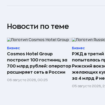
Новости по теме
Бизнес
Бизнес
Cosmos Hotel Group
РЖД в третий
построит 100 гостиниц за
попыталась п
700 млрд рублей: оператор
Рижский вокз
расширяет сеть в России
желающих ку
за 4 млрд ₽ н
06 августа 2026, 00:25
05 августа 2026, 