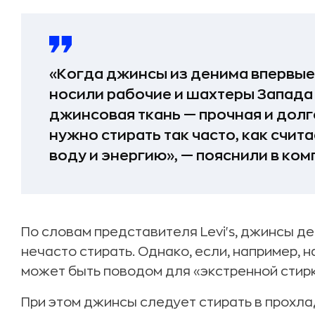
«Когда джинсы из денима впервые с
носили рабочие и шахтеры Запада
джинсовая ткань — прочная и долг
нужно стирать так часто, как счит
воду и энергию», — пояснили в ком
По словам представителя Levi's, джинсы д
нечасто стирать. Однако, если, например, н
может быть поводом для «экстренной стирк
При этом джинсы следует стирать в прохл