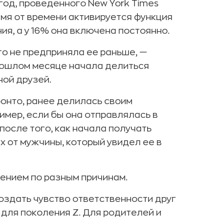
 год, проведенного New York Times
мя от времени активируется функция
я, а у 16% она включена постоянно.
то не предприняла ее раньше, —
прошлом месяце начала делиться
ой друзей.
ронто, ранее делилась своим
мер, если бы она отправлялась в
после того, как начала получать
 от мужчины, который увидел ее в
ением по разным причинам.
создать чувство ответственности друг
для поколения Z. Для родителей и