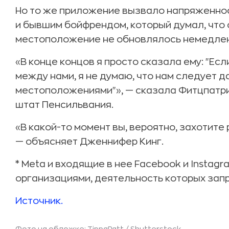
Но то же приложение вызвало напряженно
и бывшим бойфрендом, который думал, что о
местоположение не обновлялось немедлен
«В конце концов я просто сказала ему: "Ес
между нами, я не думаю, что нам следует 
местоположениями"», — сказала Фитцпатрик
штат Пенсильвания.
«В какой-то момент вы, вероятно, захотите
— объясняет Дженнифер Кинг.
* Meta и входящие в нее Facebook и Instag
организациями, деятельность которых зап
Источник.