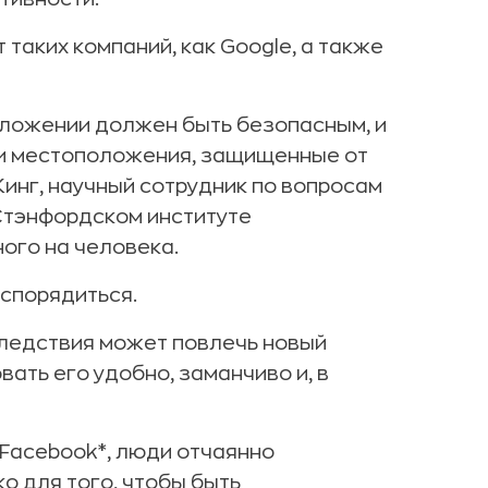
 таких компаний, как Google, а также
оложении должен быть безопасным, и
йки местоположения, защищенные от
инг, научный сотрудник по вопросам
Стэнфордском институте
ого на человека.
спорядиться.
следствия может повлечь новый
ать его удобно, заманчиво и, в
 Facebook*, люди отчаянно
о для того, чтобы быть