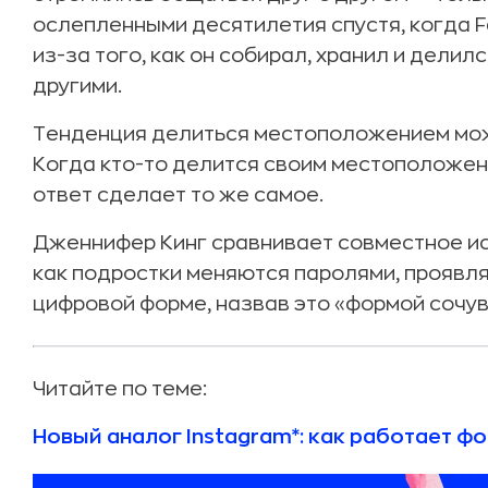
ослепленными десятилетия спустя, когда 
из-за того, как он собирал, хранил и дели
другими.
Тенденция делиться местоположением мож
Когда кто-то делится своим местоположени
ответ сделает то же самое.
Дженнифер Кинг сравнивает совместное и
как подростки меняются паролями, проявля
цифровой форме, назвав это «формой сочув
Читайте по теме:
Новый аналог Instagram*: как работает ф