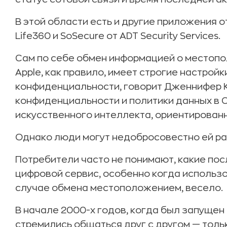
В этой области есть и другие приложения от
Life360 и SoSecure от ADT Security Services.
Сам по себе обмен информацией о местоп
Apple, как правило, имеет строгие настро
конфиденциальности, говорит Дженнифер К
конфиденциальности и политики данных в 
искусственного интеллекта, ориентированн
Однако люди могут недобросовестно ей ра
Потребители часто не понимают, какие по
цифровой сервис, особенно когда использов
случае обмена местоположением, весело.
В начале 2000-х годов, когда был запущен
стремились общаться друг с другом — тольк