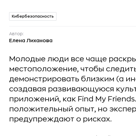
Кибербезопасность
Автор:
Елена Лиханова
Молодые люди все чаще раскр
местоположение, чтобы следить
демонстрировать близким (а ин
создавая развивающуюся культ
приложений, как Find My Friends
положительный опыт, но экспе
предупреждают о рисках.