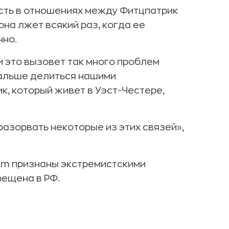
сть в отношениях между Фитцпатрик
на лжет всякий раз, когда ее
но.
ли это вызовет так много проблем
дальше делиться нашими
, который живет в Уэст-Честере,
 разорвать некоторые из этих связей»,
ram признаны экстремистскими
рещена в РФ.