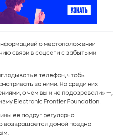
 информацией о местоположении
ию связи в соцсети с забытыми
аглядывать в телефон, чтобы
сматривать за ними. Но среди них
ниями, о чем вы и не подозревали» —,
му Electronic Frontier Foundation.
ины ее подруг регулярно
то возвращается домой поздно
ым.