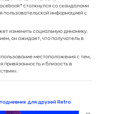
Facebook* столкнулся со скандалами
лся пользовательской информацией с
ет изменить социальную динамику.
ем, он ожидает, что получатель в
спользование местоположения с тем,
я привязанность и близость в
ствия».
отодневник для друзей Retro