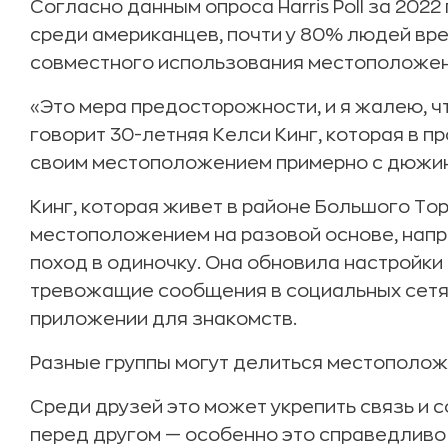
Согласно данным опроса Harris Poll за 2022
среди американцев, почти у 80% людей вре
совместного использования местоположени
«Это мера предосторожности, и я жалею, ч
говорит 30-летняя Келси Кинг, которая в 
своим местоположением примерно с дюжин
Кинг, которая живет в районе Большого То
местоположением на разовой основе, напри
поход в одиночку. Она обновила настройки 
тревожащие сообщения в социальных сетях
приложении для знакомств.
Разные группы могут делиться местополож
Среди друзей это может укрепить связь и 
перед другом — особенно это справедливо 