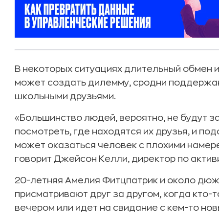
В некоторых ситуациях длительный обмен
может создать дилемму, сродни поддержан
школьными друзьями.
«Большинство людей, вероятно, не будут з
посмотреть, где находятся их друзья, и под
может оказаться человек с плохими намере
говорит Джейсон Келли, директор по активиз
20-летняя Амелия Фитцпатрик и около дюж
присматривают друг за другом, когда кто-
вечером или идет на свидание с кем-то нов