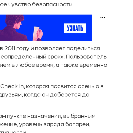
ое чувство безопасности.
в 2011 году и позволяет поделиться
а неопределенный срок». Пользователь
ем в любое время, а также временно
Check In, которая появится осенью в
друзьям, когда он доберется до
ом пункте назначения, выбранным
жение, уровень заряда батареи,
тивности.