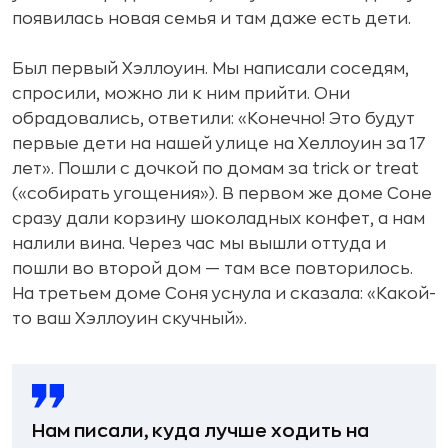
появилась новая семья и там даже есть дети.
Был первый Хэллоуин. Мы написали соседям,
спросили, можно ли к ним прийти. Они
обрадовались, ответили: «Конечно! Это будут
первые дети на нашей улице на Хеллоуин за 17
лет». Пошли с дочкой по домам за trick or treat
(«собирать угощения»). В первом же доме Соне
сразу дали корзину шоколадных конфет, а нам
налили вина. Через час мы вышли оттуда и
пошли во второй дом — там все повторилось.
На третьем доме Соня уснула и сказала: «Какой-
то ваш Хэллоуин скучный».
Нам писали, куда лучше ходить на