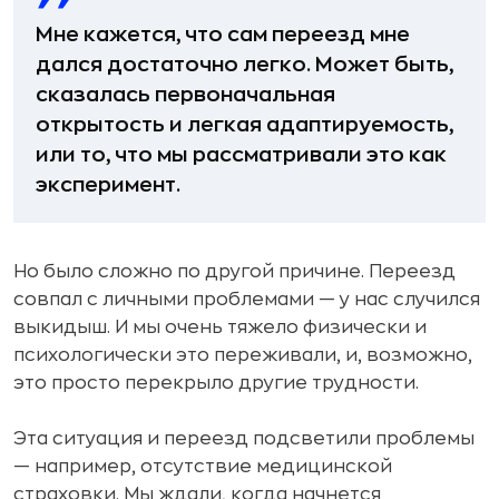
Мне кажется, что сам переезд мне
дался достаточно легко. Может быть,
сказалась первоначальная
открытость и легкая адаптируемость,
или то, что мы рассматривали это как
эксперимент.
Но было сложно по другой причине. Переезд
совпал с личными проблемами — у нас случился
выкидыш. И мы очень тяжело физически и
психологически это переживали, и, возможно,
это просто перекрыло другие трудности.
Эта ситуация и переезд подсветили проблемы
— например, отсутствие медицинской
страховки. Мы ждали, когда начнется