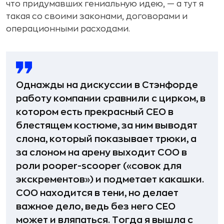
что придумавших гениальную идею, — а тут я
такая со своими законами, договорами и
операционными расходами.
Однажды на дискуссии в Стэнфорде
работу компании сравнили с цирком, в
котором есть прекрасный СЕО в
блестящем костюме, за ним выводят
слона, который показывает трюки, а
за слоном на арену выходит СОО в
роли pooper-scooper («совок для
экскрементов») и подметает какашки.
COO находится в тени, но делает
важное дело, ведь без него СЕО
может и вляпаться. Тогда я вышла с