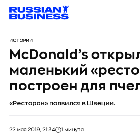
ИСТОРИИ
McDonald’s откры
маленький «ресто
построен для пче
«Ресторан» появился в Швеции.
22 мая 2019, 21:34
1 минута