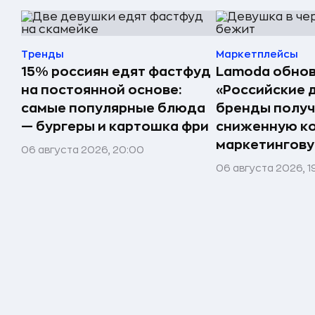
Тренды
Маркетплейсы
15% россиян едят фастфуд
Lamoda обнов
на постоянной основе:
«Российские 
самые популярные блюда
бренды получ
— бургеры и картошка фри
сниженную к
маркетингов
06 августа 2026, 20:00
06 августа 2026, 1