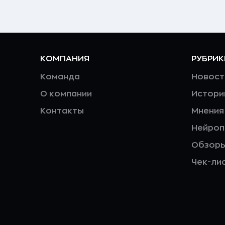
КОМПАНИЯ
РУБРИК
Команда
Новост
О компании
Истори
Контакты
Мнения
Нейро
Обзор
Чек-ли