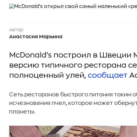
Автор:
Анастасия Марьина
McDonald’s построил в Швеции
версию типичного ресторана се
полноценный улей,
сообщает
A
Сеть ресторанов быстрого питания таким 
исчезновения пчел, которое может оберну
планеты.