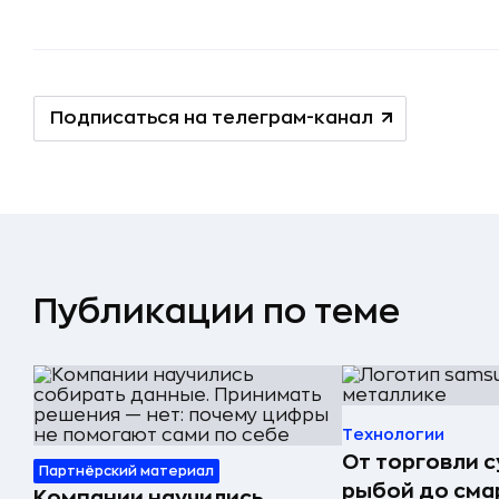
Подписаться на телеграм-канал
Публикации по теме
Технологии
От торговли 
Партнёрский материал
рыбой до сма
Компании научились