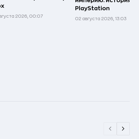
империю: история
ox
PlayStation
вгуста 2026, 00:07
02 августа 2026, 13:03