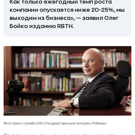
Как только ежегодный темп роста
компании опускается ниже 20-25%, мы
выходим из бизнеса», — заявил Олег
Бойко изданию RBTH.
Фото: пресс-служба ООО «Государственные лотереи «Победа»