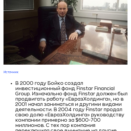
Источник
В 2000 году Бойко создал
инвестиционный фонд Finstar Financial
Group. Изначально фонд Finstar должен был
продвигать работу «ЕвразХолдинга», но в
2001 начал заниматься и другими видами
деятельности. В 2004 году Finstar продал
свою долю «ЕвразХолдинга» руководству
компании примерно за $600-700
миллионов. С тех пор компания
переключила свое внимание на другие