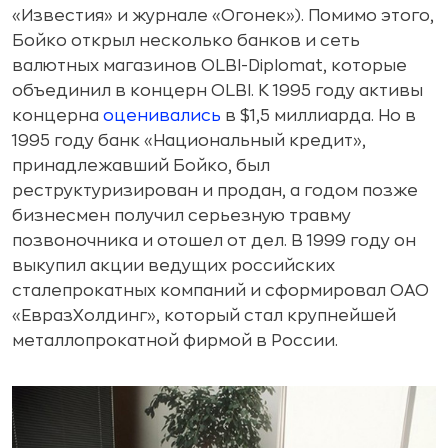
«Известия» и журнале «Огонек»). Помимо этого,
Бойко открыл несколько банков и сеть
валютных магазинов OLBI-Diplomat, которые
объединил в концерн OLBI. К 1995 году активы
концерна
оценивались
в $1,5 миллиарда. Но в
1995 году банк «Национальный кредит»,
принадлежавший Бойко, был
реструктуризирован и продан, а годом позже
бизнесмен получил серьезную травму
позвоночника и отошел от дел. В 1999 году он
выкупил акции ведущих российских
сталепрокатных компаний и сформировал ОАО
«ЕвразХолдинг», который стал крупнейшей
металлопрокатной фирмой в России.