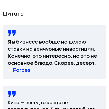
Цитаты
Я в бизнесе вообще не делаю
ставку на венчурные инвестиции.
Конечно, это интересно, но это не
основное блюдо. Скорее, десерт.
—
Forbes
.
Кино — вещь до конца не