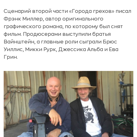
Сценарий второй части «Города грехов» писал
Фрэнк Миллер, автор оригинального
графического романа, по которому был снят
фильм. Продюсерами выступили братья
Вайнштейн, а главные роли сыграли Брюс
Уиллис, Микки Рурк, Джессика Альба и Ева
Грин.