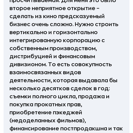
просчитываемая. Для меня это было
второе неприятное открытие –
сделать из кино предсказуемый
бизнес очень сложно. Нужно строить
вертикально и горизонтально
интегрированную корпорацию с
собственным производством,
дистрибуцией и финансовым
дивизионом. То есть совокупность
взаимосвязанных видов
деятельности, которая выдавала бы
несколько десятков сделок в год:
съемки полного цикла, продажа и
покупка прокатных прав,
приобретение пэкеджей
(недоделанных фильмов),
финансирование постпродакшна и так