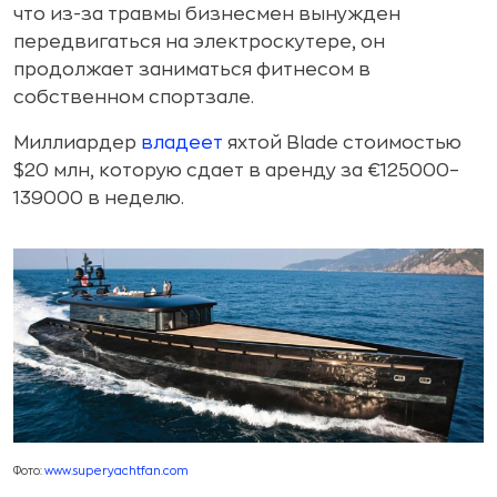
что из-за травмы бизнесмен вынужден
передвигаться на электроскутере, он
продолжает заниматься фитнесом в
собственном спортзале.
Миллиардер
владеет
яхтой Blade стоимостью
$20 млн, которую сдает в аренду за €125000–
139000 в неделю.
Фото:
www.superyachtfan.com