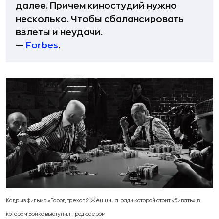
далее. Причем киностудий нужно
несколько. Чтобы сбалансировать
взлеты и неудачи.
—
Forbes
.
Кадр из фильма «Город грехов 2: Женщина, ради которой стоит убивать
», в
котором Бойко выступил продюсером