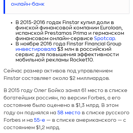
онлайн-банк
В 2015-2016 годах Finstar купил доли в
финской финансовой компании Euroloan,
испанской Prestamos Prima и германском
финансовом онлайн-сервисе
Spotcap
.
В ноябре 2016 года Finstar Financial Group
инвестировала
$3 млн в российский
сервис для повышения эффективности
мобильной рекламы Rocket10.
Сейчас размер активов под управлением
Finstar составляет около $2 миллиардов.
В 2015 году Олег Бойко занял 61 место в списке
богатейших россиян, по версии Forbes, а его
состояние было оценено в $1,3 млрд. В этом
году он поднялся на
58 место
в списке русского
Forbes и на
55-е
— в списке американского — с
состоянием $1,2 млрд.