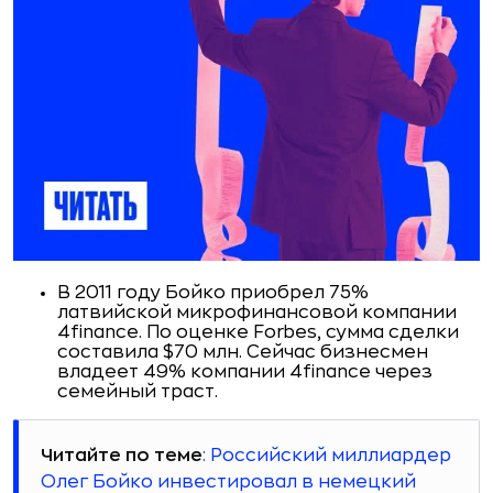
В 2011 году Бойко приобрел 75%
латвийской микрофинансовой компании
4finance. По оценке Forbes, сумма сделки
составила $70 млн. Сейчас бизнесмен
владеет 49% компании 4finance через
семейный траст.
Читайте по теме
: Российский миллиардер
Олег Бойко инвестировал в немецкий