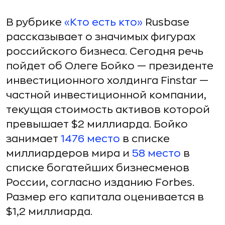
В рубрике
«Кто есть кто»
Rusbase
рассказывает о значимых фигурах
российского бизнеса. Сегодня речь
пойдет об Олеге Бойко — президенте
инвестиционного холдинга Finstar —
частной инвестиционной компании,
текущая стоимость активов которой
превышает $2 миллиарда. Бойко
занимает
1476 место
в списке
миллиардеров мира и
58 место
в
списке богатейших бизнесменов
России, согласно изданию Forbes.
Размер его капитала оценивается в
$1,2 миллиарда.