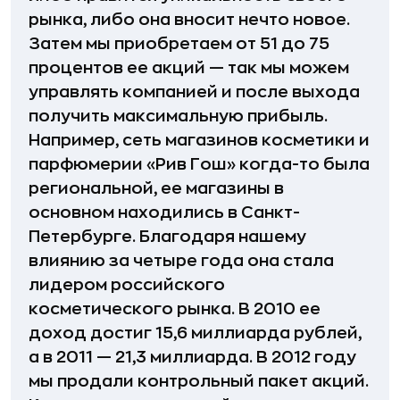
рынка, либо она вносит нечто новое.
Затем мы приобретаем от 51 до 75
процентов ее акций — так мы можем
управлять компанией и после выхода
получить максимальную прибыль.
Например, сеть магазинов косметики и
парфюмерии «Рив Гош» когда-то была
региональной, ее магазины в
основном находились в Санкт-
Петербурге. Благодаря нашему
влиянию за четыре года она стала
лидером российского
косметического рынка. В 2010 ее
доход достиг 15,6 миллиарда рублей,
а в 2011 — 21,3 миллиарда. В 2012 году
мы продали контрольный пакет акций.