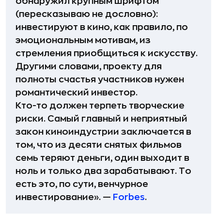
обнаружил крупным шрифтом
(пересказываю не дословно):
инвестируют в кино, как правило, по
эмоциональным мотивам, из
стремления приобщиться к искусству.
Другими словами, проекту для
полноты счастья участников нужен
романтический инвестор.
Кто-то должен терпеть творческие
риски. Самый главный и неприятный
закон киноиндустрии заключается в
том, что из десяти снятых фильмов
семь теряют деньги, один выходит в
ноль и только два зарабатывают. То
есть это, по сути, венчурное
инвестирование». —
Forbes
.