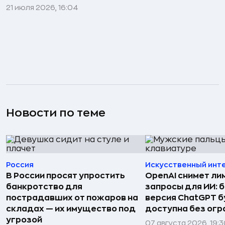
21 июля 2026, 16:04
Новости по теме
Россия
Искусственный инт
В России просят упростить
OpenAI снимет ли
банкротство для
запросы для ИИ: 
пострадавших от пожаров на
версия ChatGPT 
складах — их имущество под
доступна без огр
угрозой
07 августа 2026, 19: