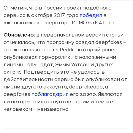
Отметим, что в России проект подобного
сервиса в октябре 2017 года
победил
в
«женском» акселераторе ИТМО Girls4Tech.
Обновлено:
в первоначальной версии статьи
отмечалось, что программу создал deepfakes –
тот же пользователь Reddit, который ранее
опубликовал порноролики с наложенными
лицами Галь Гадот, Эммы Уотсон и других
актрис. Подтвердить это не удалось: в
действительности сервис был опубликован от
имени другого аккаунта, deepfakeapp, а
deepfakes
поблагодарил
его за это. Являются
ли авторы этих аккаунтов одним и тем же
человеком – неизвестно.