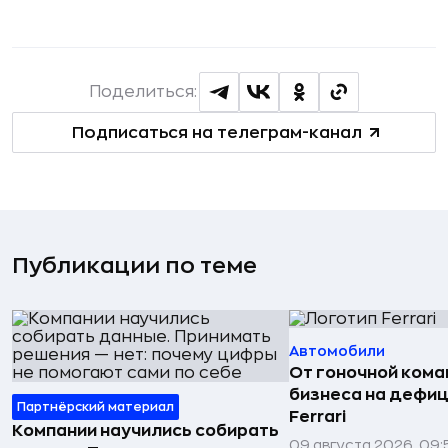
Поделиться:
Подписаться на телеграм-канал
Публикации по теме
Автомобили
От гоночной ком
бизнеса на дефиц
Партнёрский материал
Ferrari
Компании научились собирать
09 августа 2026, 09: