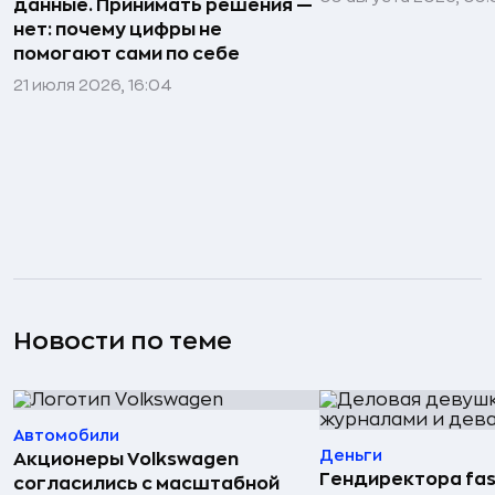
данные. Принимать решения —
нет: почему цифры не
помогают сами по себе
21 июля 2026, 16:04
Новости по теме
Автомобили
Деньги
Акционеры Volkswagen
Гендиректора fas
согласились с масштабной