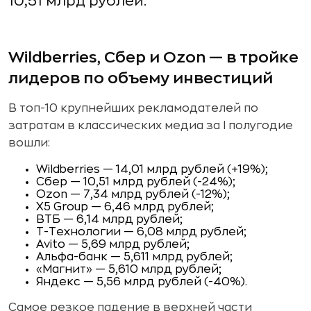
10,51 млрд рублей.
Wildberries, Сбер и Ozon — в тройке
лидеров по объему инвестиций
В топ-10 крупнейших рекламодателей по
затратам в классических медиа за I полугодие
вошли:
Wildberries — 14,01 млрд рублей (+19%);
Сбер — 10,51 млрд рублей (-24%);
Ozon — 7,34 млрд рублей (-12%);
Х5 Group — 6,46 млрд рублей;
ВТБ — 6,14 млрд рублей;
Т-Технологии — 6,08 млрд рублей;
Avito — 5,69 млрд рублей;
Альфа-банк — 5,611 млрд рублей;
«Магнит» — 5,610 млрд рублей;
Яндекс — 5,56 млрд рублей (-40%).
Самое резкое падение в верхней части