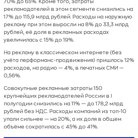
70% до 65%. Кроме того, затраты
рекламодателей в этом сегменте снизились на
17% до 115,9 млрд рублей. Расходы на наружную
рекламу при этом выросли на 8% до 33,3 млрд
рублей, её доля в рекламных расходах
увеличилась с 15% до 19%.
На рекламу в классическом интернете (без
учёта перформанс-продвижения) пришлось 12%
расходов, на радио — 4%, в печатных СМИ —
0,56%.
Совокупные рекламные затраты 150
крупнейших рекламодателей России в I
полугодии снизились на 11% — до 178,2 млрд
рублей без НДС. Расходы компаний из топ-10
упали сильнее — на 20%, а их доля в общем
объёме сократилась с 45% до 41%.