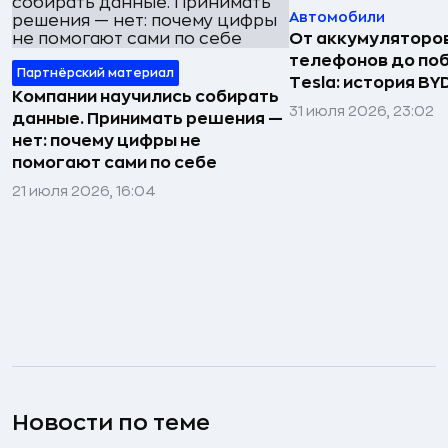
Автомобили
От аккумуляторо
телефонов до по
Партнёрский материал
Tesla: история BY
Компании научились собирать
31 июля 2026, 23:02
данные. Принимать решения —
нет: почему цифры не
помогают сами по себе
21 июля 2026, 16:04
Новости по теме