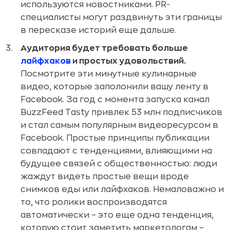
используются новостниками. PR-
специалисты могут раздвинуть эти границы
в пересказе историй еще дальше.
Аудитория будет требовать больше
лайфхаков
и простых удовольствий.
Посмотрите эти минутные кулинарные
видео, которые заполонили вашу ленту в
Facebook. За год с момента запуска канал
BuzzFeed Tasty привлек 53 млн подписчиков
и стал самым популярным видеоресурсом в
Facebook. Простые принципы публикации
совпадают с тенденциями, влияющими на
будущее связей с общественностью: люди
жаждут видеть простые вещи вроде
снимков еды или лайфхаков. Немаловажно и
то, что ролики воспроизводятся
автоматически – это еще одна тенденция,
которую стоит заметить маркетологам –