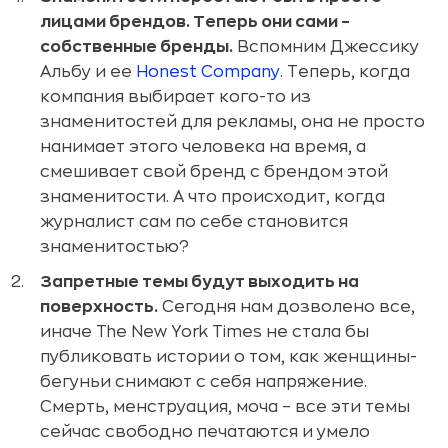
лицами
брендов
.
Теперь они сами –
собственные бренды.
Вспомним Джессику
Альбу и ее
Honest Company
. Теперь, когда
компания выбирает кого-то из
знаменитостей для рекламы, она не просто
нанимает этого человека на время, а
смешивает свой бренд с брендом этой
знаменитости. А что происходит, когда
журналист сам по себе становится
знаменитостью?
Запретные темы будут выходить на
поверхность.
Сегодня нам дозволено все,
иначе The New York Times не стала бы
публиковать истории о том, как женщины-
бегуньи снимают с себя напряжение.
Смерть, менструация, моча – все эти темы
сейчас свободно печатаются и умело