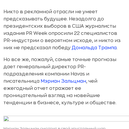
Никто в рекламной отрасли не умеет
предсказывать будущее. Незадолго до
президентских выборов в США журналисты
издания PR Week опросили 22 специалистов
PR-индустрии о вероятном исходе, и никто из
них не предсказал победу
Дональда Трампа
.
Но все же, пожалуй, самые точные прогнозы
дает генеральный директор PR-
подразделения компании Havas и
писательница
Мэриан Зальцман
, чей
ежегодный отчет отражает ее
проницательный взгляд на новейшие
тенденции в бизнесе, культуре и обществе.
Мэриан Зальцман смотрит в свой хрустальный шар.