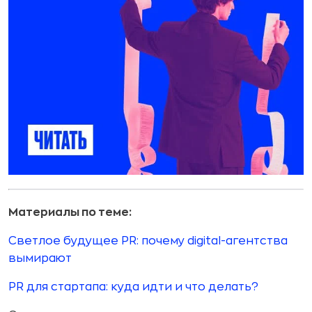
Материалы по теме:
Светлое будущее PR: почему digital-агентства
вымирают
PR для стартапа: куда идти и что делать?