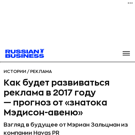
ИСТОРИИ
/
РЕКЛАМА
Как будет развиваться
реклама в 2017 году
— прогноз от «знатока
Мэдисон-авеню»
Взгляд в будущее от Мэриан Зальцман из
компании Havas PR