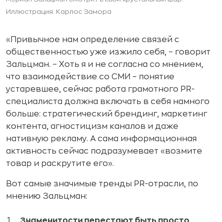
Иллюстрация: Карлос Замора
«Привычное нам определение связей с
общественностью уже изжило себя, – говорит
Зальцман. – Хоть я и не согласна со мнением,
что взаимодействие со СМИ – понятие
устаревшее, сейчас работа грамотного PR-
специалиста должна включать в себя намного
больше: стратегический брендинг, маркетинг
контента, агностицизм каналов и даже
нативную рекламу. А сама информационная
активность сейчас подразумевает «возмите
товар и раскрутите его».
Вот самые значимые тренды PR-отрасли, по
мнению Зальцман:
Знаменитости
перестают
быть
просто