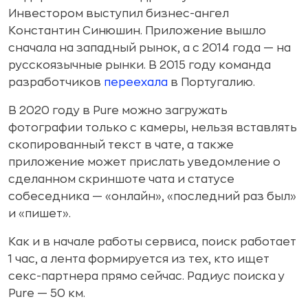
Инвестором выступил бизнес-ангел
Константин Синюшин. Приложение вышло
сначала на западный рынок, а с 2014 года — на
русскоязычные рынки. В 2015 году команда
разработчиков
переехала
в Португалию.
В 2020 году в Pure можно загружать
фотографии только с камеры, нельзя вставлять
скопированный текст в чате, а также
приложение может прислать уведомление о
сделанном скриншоте чата и статусе
собеседника — «онлайн», «последний раз был»
и «пишет».
Как и в начале работы сервиса, поиск работает
1 час, а лента формируется из тех, кто ищет
секс-партнера прямо сейчас. Радиус поиска у
Pure — 50 км.