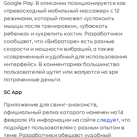
Google Play. В описании позиционируется как
«превосходный мобильный массажер» с 12
режимами, который поможет «успокоить
мышцы после тренировки», «убаюкать
ребенка» и «укрепить кости». Разработчики
сообщают, что «Вибраторе» есть разные
скорости и мощности вибраций, а также
«современный и удобный для использования
интерфейс». В комментариях большинство
пользователей шутят или жалуются на зря
потраченные деньги.
SC App
Приложение для свинг-знакомств,
официальный релиз которого намечен на 14
февраля. Из информации на сайте
следует
, что
подойдет пользователям с разным опытом в
теме. Разработчики обещают «удобный