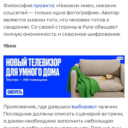
Философия
проекта
: «Никаких имен, никаких
соцсетей — только одна фотография». Аватар
является знаком того, что человек готов к
свиданию. Со своей стороны в Pure обещают
полную анонимность и сквозное шифрование.
Yboo
Приложение, где девушки
выбирают
мужчин.
Последние должны описать сценарий встречи,
а дамам необходимо заполнить небольшую