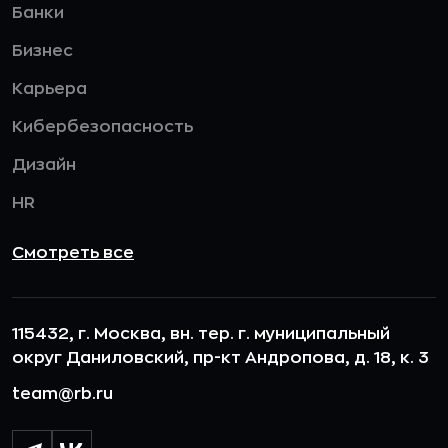
Банки
Бизнес
Карьера
Кибербезопасность
Дизайн
HR
Смотреть все
115432, г. Москва, вн. тер. г. муниципальный
округ Даниловский, пр-кт Андропова, д. 18, к. 3
team@rb.ru