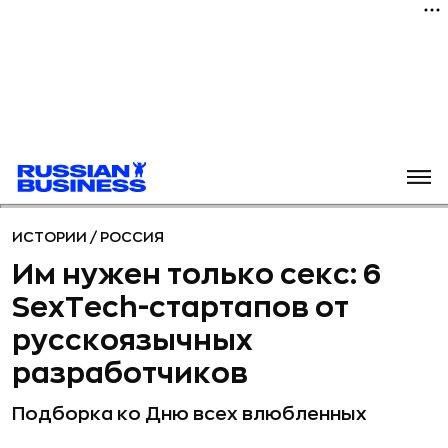
ИСТОРИИ
/
РОССИЯ
Им нужен только секс: 6
SexTech-стартапов от
русскоязычных
разработчиков
Подборка ко Дню всех влюбленных