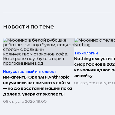
Новости по теме
Технологии
Nothing выпустит
смартфонов в 202
компания вдвое 
Искусственный интеллект
линейку
ИИ-агенты OpenAI и Anthropic
научились взламывать сайты
09 августа 2026, 15:
— но до восстания машин пока
далеко, уверяют эксперты
09 августа 2026, 19:00