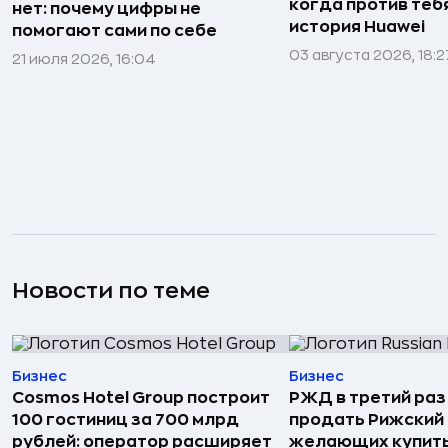
когда против тебя
нет: почему цифры не
история Huawei
помогают сами по себе
03 августа 2026, 18:2
21 июля 2026, 16:04
Новости по теме
Бизнес
Бизнес
Cosmos Hotel Group построит
РЖД в третий раз
100 гостиниц за 700 млрд
продать Рижский 
рублей: оператор расширяет
желающих купить