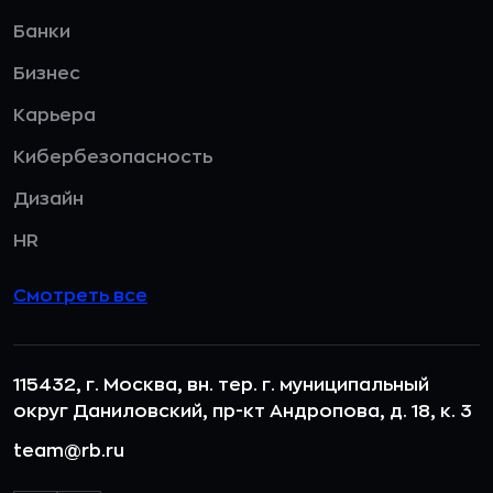
Банки
Бизнес
Карьера
Кибербезопасность
Дизайн
HR
Смотреть все
115432, г. Москва, вн. тер. г. муниципальный
округ Даниловский, пр-кт Андропова, д. 18, к. 3
team@rb.ru