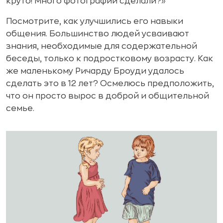
круто! Много фотографий сделали?»
Посмотрите, как улучшились его навыки
общения. Большинство людей усваивают
знания, необходимые для содержательной
беседы, только к подростковому возрасту. Как
же маленькому Ричарду Броуди удалось
сделать это в 12 лет? Осмелюсь предположить,
что он просто вырос в доброй и общительной
семье.