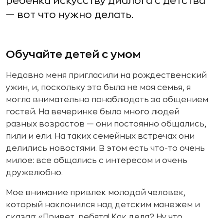
ребенка искусству диалога с детства
— вот что нужно делать.
Обучайте детей с умом
Недавно меня пригласили на рождественский
ужин, и, поскольку это была не моя семья, я
могла внимательно понаблюдать за общением
гостей. На вечеринке было много людей
разных возрастов — они постоянно общались,
пили и ели. На таких семейных встречах они
делились новостями. В этом есть что-то очень
милое: все общались с интересом и очень
дружелюбно.
Мое внимание привлек молодой человек,
который наклонился над детским манежем и
сказал: «Привет, ребята! Как дела? Ну что,