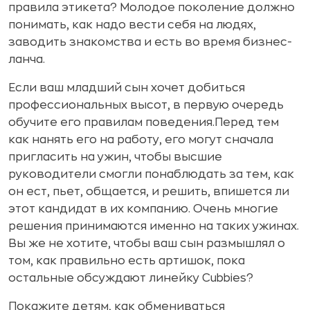
правила этикета? Молодое поколение должно
понимать, как надо вести себя на людях,
заводить знакомства и есть во время бизнес-
ланча.
Если ваш младший сын хочет добиться
профессиональных высот, в первую очередь
обучите его правилам поведения.Перед тем
как нанять его на работу, его могут сначала
пригласить на ужин, чтобы высшие
руководители смогли понаблюдать за тем, как
он ест, пьет, общается, и решить, впишется ли
этот кандидат в их компанию. Очень многие
решения принимаются именно на таких ужинах.
Вы же не хотите, чтобы ваш сын размышлял о
том, как правильно есть артишок, пока
остальные обсуждают линейку Cubbies?
Покажите детям, как обмениваться