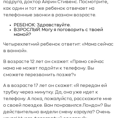
подруга, доктор Айрин Стивенс. Посмотрите,
как один и тот же ребенок отвечает на
телефонные звонки в разном возрасте.
РЕБЕНОК: Здравствуйте.
ВЗРОСЛЫЙ: Могу я поговорить с твоей
мамой?
Четырехлетний ребенок ответит: «Мама сейчас
в ванной».
В возрасте 12 лет он скажет: «Прямо сейчас
мама не может подойти к телефону. Вы
сможете перезвонить позже?»
А в возрасте 17 лет он скажет: «Я передам ей
трубку через минутку. Да, она уже идет к
телефону. А пока, пожалуйста, расскажите мне
о своей поездке. Вам понравился Лондон? Вы
действительно видели смену караула? Очень