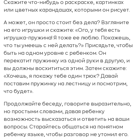
Скажите что-нибудь о раскраске, картинках
или цветных карандашах, которыми он рисует.
А может, он просто стоит без дела? Взгляните
на его игрушки и скажите: «Ого, у тебя есть
игрушка-пружина! Я тоже ее люблю. Покажешь,
что ты умеешь с ней делать?» Присядьте, чтобы
быть на одном уровне с ребенком. Он
перекатит пружинку из одной руки в другую, и
вы должны восхититься этим. Затем скажите:
«Хочешь, я покажу тебе один трюк? Давай
поставим пружинку на лестницу и посмотрим,
что будет».
Продолжайте беседу, говорите выразительно,
но простыми словами, давая ребенку
возможность высказаться и ответить на ваши
вопросы. Старайтесь общаться на понятном
ребенку языке, чтобы разговор не утомил его.