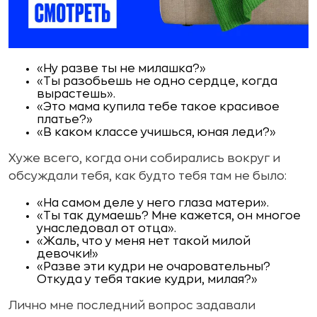
«Ну разве ты не милашка?»
«Ты разобьешь не одно сердце, когда
вырастешь».
«Это мама купила тебе такое красивое
платье?»
«В каком классе учишься, юная леди?»
Хуже всего, когда они собирались вокруг и
обсуждали тебя, как будто тебя там не было:
«На самом деле у него глаза матери».
«Ты так думаешь? Мне кажется, он многое
унаследовал от отца».
«Жаль, что у меня нет такой милой
девочки!»
«Разве эти кудри не очаровательны?
Откуда у тебя такие кудри, милая?»
Лично мне последний вопрос задавали