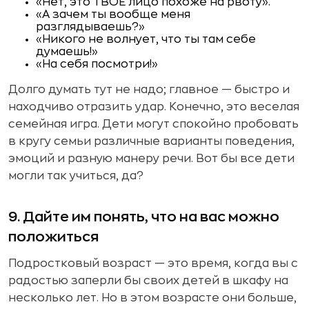
«Нет, это ТВОЕ лицо похоже на рвоту».
«А зачем ты вообще меня
разглядываешь?»
«Никого не волнует, что ты там себе
думаешь!»
«На себя посмотри!»
Долго думать тут не надо; главное — быстро и
находчиво отразить удар. Конечно, это веселая
семейная игра. Дети могут спокойно пробовать
в кругу семьи различные варианты поведения,
эмоций и разную манеру речи. Вот бы все дети
могли так учиться, да?
9. Дайте им понять, что на вас можно
положиться
Подростковый возраст — это время, когда вы с
радостью заперли бы своих детей в шкафу на
несколько лет. Но в этом возрасте они больше,