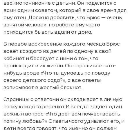
взаимопонимание с детьми. Он поделится с
вами одним советом, который в свое время дал
ему отец. Должна добавить, что Брюс — очень
занятой человек, по работе ему часто
приходится бывать вдали от дома.
В первое воскресенье каждого месяца Брюс
зовет каждого из детей по одному в свой
кабинет и беседует с ними о том, что
происходит в их жизни. Он спрашивает что-
нибудь вроде «Что ты думаешь по поводу
своего детского сада?», а все ответы
записывает в желтый блокнот.
Страницы с ответами он складывает в личную
папку каждого ребенка. И всегда задает один
важный вопрос: «Что дает вам почувствовать
папину любовь?» Ответы часто удивляют его, и
дети всегда говорят, что именно он должен