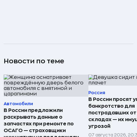
Новости по теме
Россия
В России просят 
Автомобили
банкротство для
В России предложили
пострадавших от
раскрывать данные о
складах — их иму
запчастях при ремонте по
угрозой
ОСАГО — страховщики
07 августа 2026, 20: