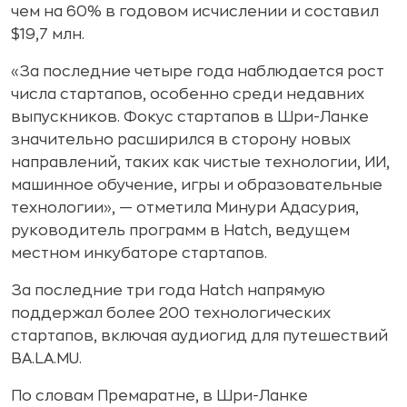
чем на 60% в годовом исчислении и составил
$19,7 млн.
«За последние четыре года наблюдается рост
числа стартапов, особенно среди недавних
выпускников. Фокус стартапов в Шри-Ланке
значительно расширился в сторону новых
направлений, таких как чистые технологии, ИИ,
машинное обучение, игры и образовательные
технологии», — отметила Минури Адасурия,
руководитель программ в Hatch, ведущем
местном инкубаторе стартапов.
За последние три года Hatch напрямую
поддержал более 200 технологических
стартапов, включая аудиогид для путешествий
BA.LA.MU.
По словам Премаратне, в Шри-Ланке