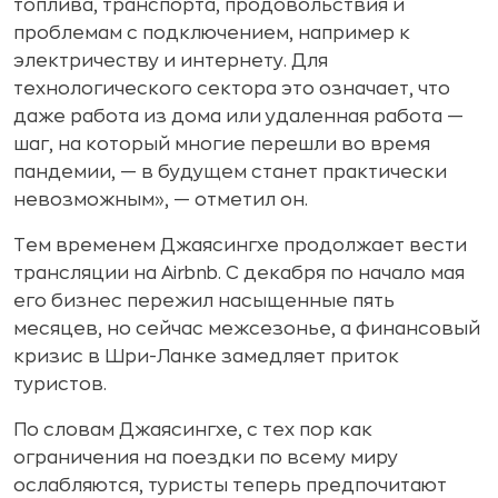
топлива, транспорта, продовольствия и
проблемам с подключением, например к
электричеству и интернету. Для
технологического сектора это означает, что
даже работа из дома или удаленная работа —
шаг, на который многие перешли во время
пандемии, — в будущем станет практически
невозможным», — отметил он.
Тем временем Джаясингхе продолжает вести
трансляции на Airbnb. С декабря по начало мая
его бизнес пережил насыщенные пять
месяцев, но сейчас межсезонье, а финансовый
кризис в Шри-Ланке замедляет приток
туристов.
По словам Джаясингхе, с тех пор как
ограничения на поездки по всему миру
ослабляются, туристы теперь предпочитают