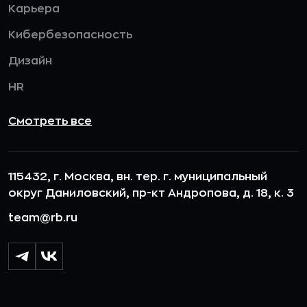
Карьера
Кибербезопасность
Дизайн
HR
Смотреть все
115432, г. Москва, вн. тер. г. муниципальный
округ Даниловский, пр-кт Андропова, д. 18, к. 3
team@rb.ru