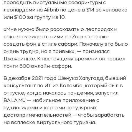
проводить виртуальные сафари-туры с
леопардами на Airbnb по цене в $14 за человека
или $100 за группу из 10.
«Мне нужно было рассказать о леопардах и
показать видео с ними по Zoom, а также
создать фон в стиле сафари. Поначалу это было
очень трудно, но я привык», — признался
Джаясингхе. К настоящему времени он провел
почти 600 онлайн-сафари.
В декабре 2021 года Шенука Хапугода, бывший
консультант по ИТ из Коломбо, который был в
отпуске, когда началась пандемия, запустил
BA.LA.MU — мобильное приложение с
аудиогидами и картами популярных
достопримечательностей — чтобы заработать
на всплеске виртуального туризма.