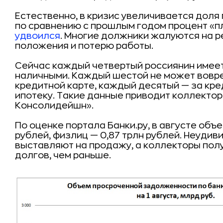
Естественно, в кризис увеличивается доля
по сравнению с прошлым годом процент «п
удвоился
. Многие должники жалуются на 
положения и потерю работы.
Сейчас каждый четвертый россиянин имеет
наличными. Каждый шестой не может вовре
кредитной карте, каждый десятый — за кре
ипотеку. Такие данные приводит коллекто
Консолидейшн».
По оценке портала Банки.ру, в августе об
рублей, физлиц — 0,87 трлн рублей. Неудиви
выставляют на продажу, а коллекторы пол
долгов, чем раньше.