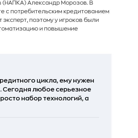
 (НАПКА) Александр Морозов. В
те с потребительским кредитованием
 эксперт, поэтому у игроков были
втоматизацию и повышение
редитного цикла, ему нужен
. Сегодня любое серьезное
просто набор технологий, а