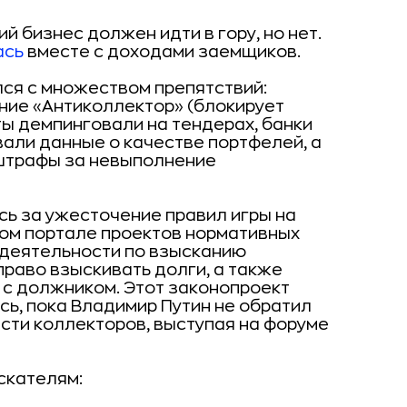
й бизнес должен идти в гору, но нет.
ась
вместе с доходами заемщиков.
лся с множеством препятствий:
ние «Антиколлектор» (блокирует
ы демпинговали на тендерах, банки
али данные о качестве портфелей, а
 штрафы за невыполнение
сь за ужесточение правил игры на
ном портале проектов нормативных
 деятельности по взысканию
право взыскивать долги, а также
с должником. Этот законопроект
сь, пока Владимир Путин не обратил
сти коллекторов, выступая на форуме
скателям: