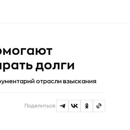
омогают
рать долги
рументарий отрасли взыскания
Поделиться: