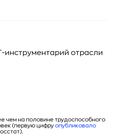
Т-инструментарий отрасли
е чем на половине трудоспособного
ловек (первую цифру
опубликовало
осстат).