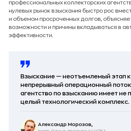
профессиональных коллекторских агентств
нулевых рынок взыскания быстро рос вмес
и объемом просроченных долгов, объясняет
возможности и причины вкладываться в а
эффективности.
Взыскание — неотъемлемый этап к
непрерывный операционный поток
агентство по взысканию имеет не 
целый технологический комплекс.
Александр Морозов,
первый вице-президент НАПКА