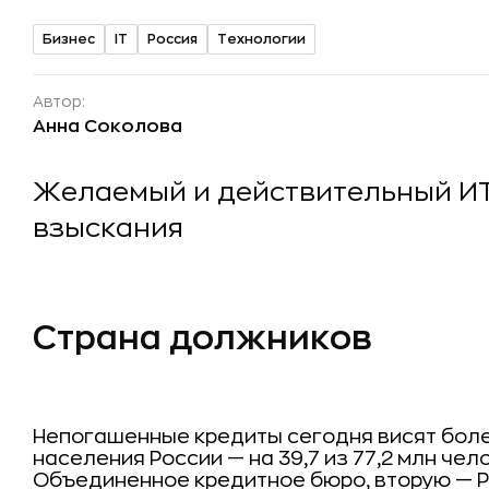
Бизнес
IT
Россия
Технологии
Автор:
Анна Соколова
Желаемый и действительный И
взыскания
Страна должников
Непогашенные кредиты сегодня висят боле
населения России — на 39,7 из 77,2 млн че
Объединенное кредитное бюро, вторую — Р