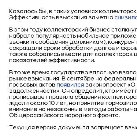
Казалось бы, в таких условиях коллекторски
Эффективность взыскания заметно
снизил
В этом году коллекторский бизнес столкну
набрало популярность мобильное приложе
звонки и сообщения должникам), конкурент
сокращали сроки обработки долгов и скрыв
также собрались ввести для коллекторов
показателей эффективности.
В то же время государство вплотную взяло
рынке взыскания. В сентябре на федераль
правовых актов
появился
законопроект «О
задолженности». Он определит, кто имеет 
прописывает правила общения коллектора 
ждали около 10 лет, но принятие тормозило
внимание на незаконные методы работы ча
Общероссийского народного фронта.
Текущая версия документа запрещает взы