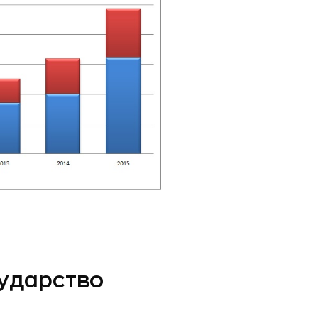
сударство