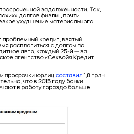
 просроченной задолженности. Так,
лохих» долгов физлиц почти
резкое ухудшение материального
 проблемный кредит, взятый
мя расплатиться с долгом по
дитное авто, каждый 25-й — за
рское агентство «Секвойя Кредит
ъем просрочки юрлиц
составил
1,8 трлн
тельно, что в 2015 году банки
учают в работу гораздо больше