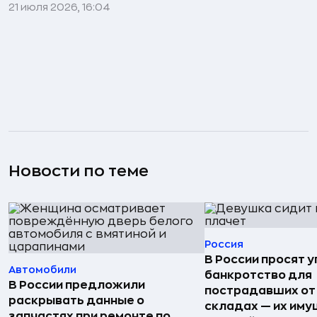
21 июля 2026, 16:04
Новости по теме
Россия
В России просят 
Автомобили
банкротство для
В России предложили
пострадавших от
раскрывать данные о
складах — их иму
запчастях при ремонте по