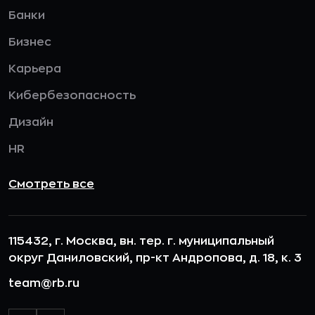
Банки
Бизнес
Карьера
Кибербезопасность
Дизайн
HR
Смотреть все
115432, г. Москва, вн. тер. г. муниципальный
округ Даниловский, пр-кт Андропова, д. 18, к. 3
team@rb.ru