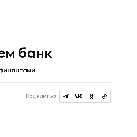
чем банк
 финансами
Поделиться: