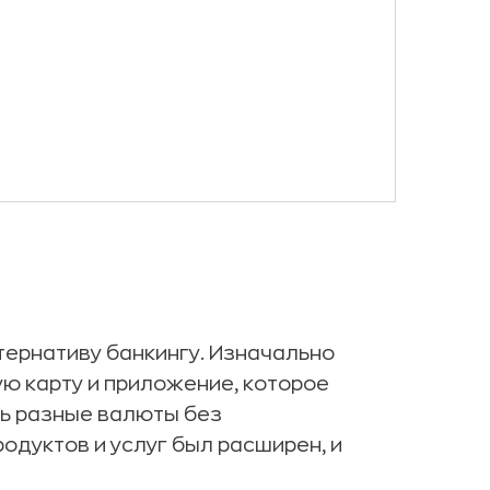
тернативу банкингу. Изначально
ю карту и приложение, которое
ь разные валюты без
родуктов и услуг был расширен, и