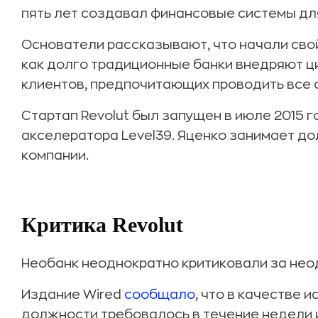
пять лет создавал финансовые системы дл
Основатели рассказывают, что начали свой
как долго традиционные банки внедряют 
клиентов, предпочитающих проводить все 
Стартап Revolut был запущен в июле 2015 
акселератора Level39. Яценко занимает д
компании.
Критика Revolut
Необанк неоднократно критиковали за нео
Издание Wired
сообщало
, что в качестве 
должности требовалось в течение недели и