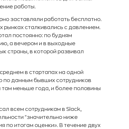
ение работы.
рно заставляли работать бесплатно.
х рынках сталкивались с давлением.
отал постоянно: по будням
ю, а вечером и в выходные
ык страны, в которой развивал
в среднем в стартапах на одной
 то по данным бывших сотрудников
и там меньше года, и более половины
ал всем сотрудникам в Slack,
ельности "значительно ниже
 по итогам оценки». В течение двух