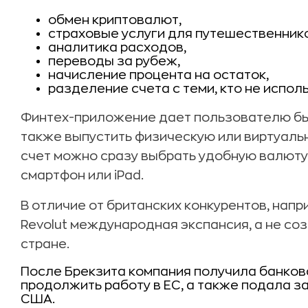
обмен криптовалют,
страховые услуги для путешественнико
аналитика расходов,
переводы за рубеж,
начисление процента на остаток,
разделение счета с теми, кто не исполь
Финтех-приложение дает пользователю быс
также выпустить физическую или виртуальн
счет можно сразу выбрать удобную валюту
смартфон или iPad.
В отличие от британских конкурентов, напри
Revolut международная экспансия, а не со
стране.
После Брекзита компания получила банков
продолжить работу в ЕС, а также подала з
США.