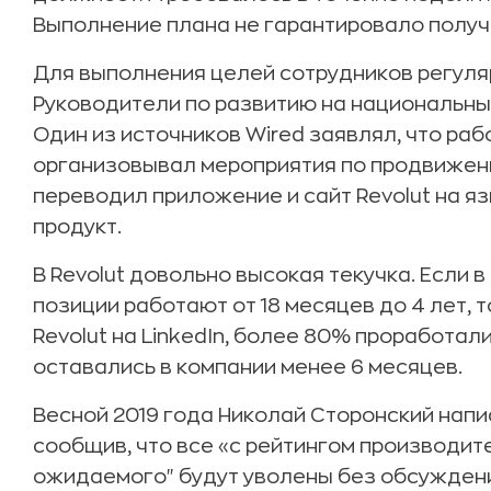
Выполнение плана не гарантировало получ
Для выполнения целей сотрудников регуля
Руководители по развитию на национальны
Один из источников Wired заявлял, что раб
организовывал мероприятия по продвижени
переводил приложение и сайт Revolut на яз
продукт.
В Revolut довольно высокая текучка. Если 
позиции работают от 18 месяцев до 4 лет,
Revolut на LinkedIn, более 80% проработал
оставались в компании менее 6 месяцев.
Весной 2019 года Николай Сторонский напис
сообщив, что все «с рейтингом производит
ожидаемого" будут уволены без обсуждения