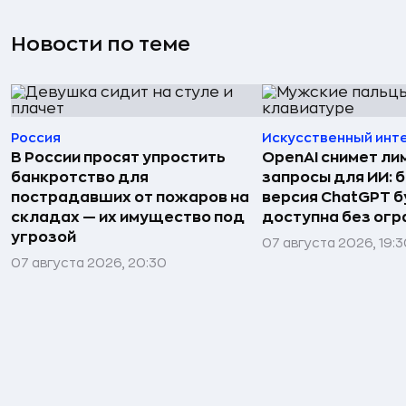
Новости по теме
Россия
Искусственный инт
В России просят упростить
OpenAI снимет ли
банкротство для
запросы для ИИ: 
пострадавших от пожаров на
версия ChatGPT 
складах — их имущество под
доступна без огр
угрозой
07 августа 2026, 19:
07 августа 2026, 20:30