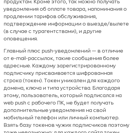
продуктам. Кроме этого, так можно получать
уведомления об оплате товара, напоминания о
продлении тарифов обслуживания,
подтверждение информации о выезде/вылете
(в случае с турагентствами), и другие
оповещения.
Главный плюс push-уведомлений — в отличие
от e-mail-рассылок, такие сообщения более
адресные. Каждому зарегистрированному
подписчику присваивается шифрованная
строка (токен). Токен уникален для каждого
домена, ключа и типа устройства. Благодаря
этому, пользователь, который подписался на
web push с рабочего ПК, не будет получать
дополнительные уведомления на свой
мобильный телефон или личный компьютер.
Взять базу токенов чужих подписчиков поэтому
тоже невозможно: для каждого сайта токен