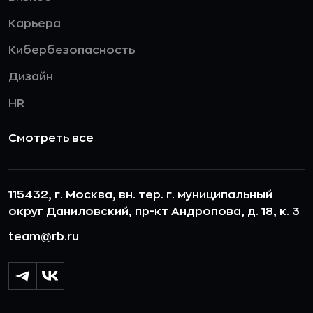
Карьера
Кибербезопасность
Дизайн
HR
Смотреть все
115432, г. Москва, вн. тер. г. муниципальный
округ Даниловский, пр-кт Андропова, д. 18, к. 3
team@rb.ru