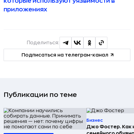
которые используют уязвимости в
приложениях
Поделиться:
Подписаться на телеграм-канал
Публикации по теме
Бизнес
Джо Фостер. Как
семейного обувно