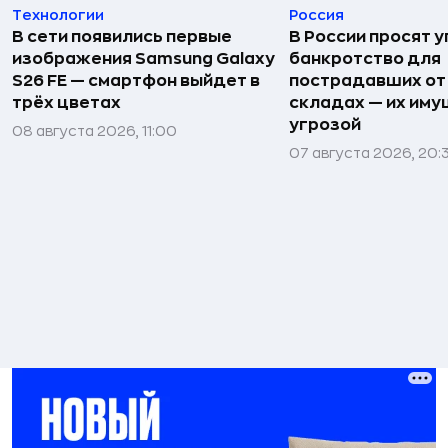
Технологии
Россия
В сети появились первые
В России просят 
изображения Samsung Galaxy
банкротство для
S26 FE — смартфон выйдет в
пострадавших от
трёх цветах
складах — их иму
угрозой
08 августа 2026, 11:00
07 августа 2026, 20: