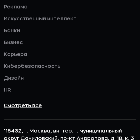
Реклама
Искусственный интеллект
Банки
Бизнес
Карьера
Кибербезопасность
Дизайн
HR
Смотреть все
115432, г. Москва, вн. тер. г. муниципальный
округ Даниловский, пр-кт Андропова, д. 18, к. 3