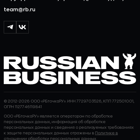
team@rb.ru
© 2012-2026 ООО «РБточкаРУ». ИНН 7729703526, КПП 772501001,
ОГРН 1127746119841
ООО «РБточкаРУ» является оператором по обработке
персональных данных, информация об обработке
персональных данных и сведения о реализуемых требованиях
к защите персональных данных отражены в
Политике в
отношении обработки персональных данных.