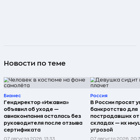
Новости по теме
Бизнес
Россия
Гендиректор «Ижавиа»
В России просят 
объявил об уходе —
банкротство для
авиакомпания осталась без
пострадавших от
руководителя после отзыва
складах — их иму
сертификата
угрозой
07 августа 2026, 13:33
07 августа 2026, 20: