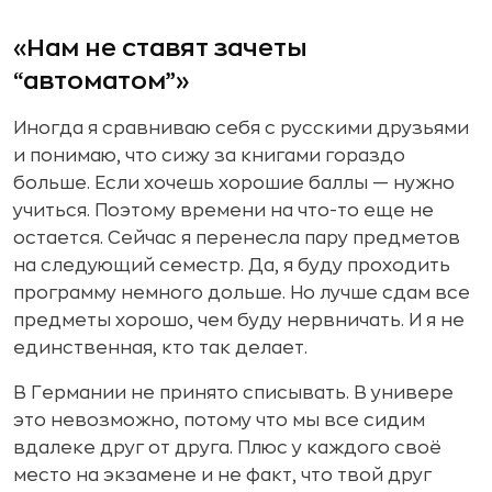
«Нам не ставят зачеты
“автоматом”»
Иногда я сравниваю себя с русскими друзьями
и понимаю, что сижу за книгами гораздо
больше. Если хочешь хорошие баллы — нужно
учиться. Поэтому времени на что-то еще не
остается. Сейчас я перенесла пару предметов
на следующий семестр. Да, я буду проходить
программу немного дольше. Но лучше сдам все
предметы хорошо, чем буду нервничать. И я не
единственная, кто так делает.
В Германии не принято списывать. В универе
это невозможно, потому что мы все сидим
вдалеке друг от друга. Плюс у каждого своё
место на экзамене и не факт, что твой друг