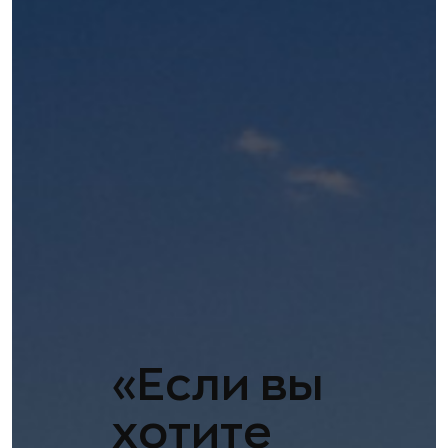
«Если вы
хотите