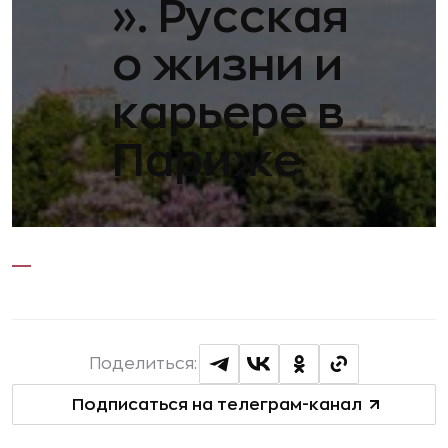
». Русская
о жизни и
карьере в
Париже
Поделиться:
Подписаться на телеграм-канал