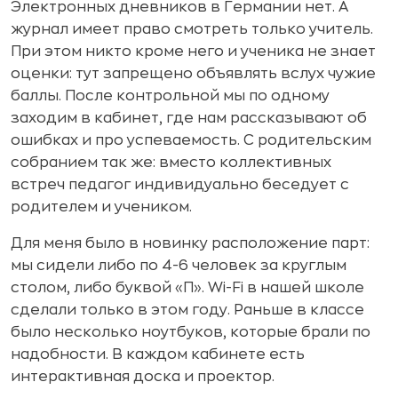
Электронных дневников в Германии нет. А
журнал имеет право смотреть только учитель.
При этом никто кроме него и ученика не знает
оценки: тут запрещено объявлять вслух чужие
баллы. После контрольной мы по одному
заходим в кабинет, где нам рассказывают об
ошибках и про успеваемость. С родительским
собранием так же: вместо коллективных
встреч педагог индивидуально беседует с
родителем и учеником.
Для меня было в новинку расположение парт:
мы сидели либо по 4-6 человек за круглым
столом, либо буквой «П». Wi-Fi в нашей школе
сделали только в этом году. Раньше в классе
было несколько ноутбуков, которые брали по
надобности. В каждом кабинете есть
интерактивная доска и проектор.