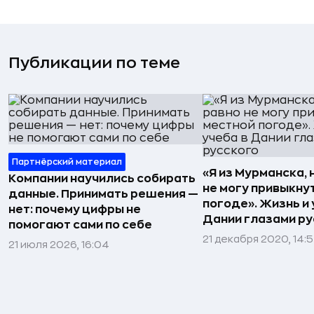
Публикации по теме
Партнёрский материал
«Я из Мурманска, 
Компании научились собирать
не могу привыкну
данные. Принимать решения —
погоде». Жизнь и 
нет: почему цифры не
Дании глазами ру
помогают сами по себе
21 декабря 2020, 14:
21 июля 2026, 16:04