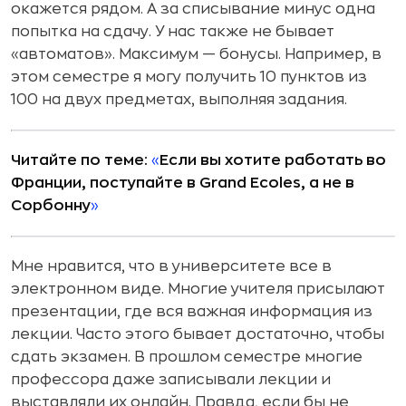
окажется рядом. А за списывание минус одна
попытка на сдачу. У нас также не бывает
«автоматов». Максимум — бонусы. Например, в
этом семестре я могу получить 10 пунктов из
100 на двух предметах, выполняя задания.
Читайте по теме:
«
Если вы хотите работать во
Франции, поступайте в Grand Ecoles, а не в
Сорбонну
»
Мне нравится, что в университете все в
электронном виде. Многие учителя присылают
презентации, где вся важная информация из
лекции. Часто этого бывает достаточно, чтобы
сдать экзамен. В прошлом семестре многие
профессора даже записывали лекции и
выставляли их онлайн. Правда, если бы не