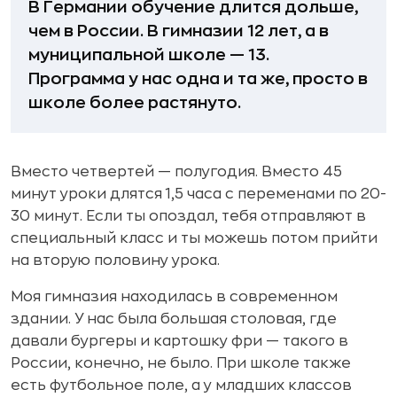
В Германии обучение длится дольше,
чем в России. В гимназии 12 лет, а в
муниципальной школе — 13.
Программа у нас одна и та же, просто в
школе более растянуто.
Вместо четвертей — полугодия. Вместо 45
минут уроки длятся 1,5 часа с переменами по 20-
30 минут. Если ты опоздал, тебя отправляют в
специальный класс и ты можешь потом прийти
на вторую половину урока.
Моя гимназия находилась в современном
здании. У нас была большая столовая, где
давали бургеры и картошку фри — такого в
России, конечно, не было. При школе также
есть футбольное поле, а у младших классов