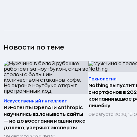
Новости по теме
Технологии
Nothing выпустит
смартфонов в 202
компания вдвое 
Искусственный интеллект
линейку
ИИ-агенты OpenAI и Anthropic
научились взламывать сайты
09 августа 2026, 15:
— но до восстания машин пока
далеко, уверяют эксперты
09 августа 2026, 19:00