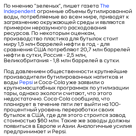
По мнению "зеленых", пишет газета
The
Independent
огромные объемы бутилированной
воды, потребляемые во всем мире, приводят к
загрязнению окружающей среды и являются
примером неразумного расходования
ресурсов. По некоторым оценкам,
производство пластика для бутылок стоит
миру 1,5 млн баррелей нефти в год - для
сравнения США потребляют 20,7 млн баррелей
нефти в сутки, Россия - 2,5 млн,
Великобритания - 1,8 млн баррелей в сутки.
Под давлением общественности крупнейшие
производители бутилированных напитков и
воды
Pepsi
и Coca-Cola уже заявили о
крупномасштабных программах по утилизации
тары, однако экологи считают, что этого
недостаточно. Coca-Cola сообщила, что
планирует в течение пяти лет выйти на 100-
процентный уровень переработки своих
бутылок в США, где для этого строится завод
стоимостью $60 млн. Такие же заводы должны
появиться в Европе и Азии. Аналогичные усилия
предпринимает и Pepsi.