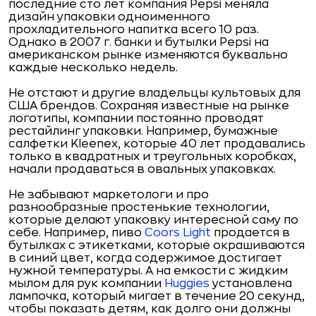
последние сто лет компания Pepsi меняла
дизайн упаковки одноименного
прохладительного напитка всего 10 раз.
Однако в 2007 г. банки и бутылки Pepsi на
американском рынке изменяются буквально
каждые несколько недель.
Не отстают и другие владельцы культовых для
США брендов. Сохраняя известные на рынке
логотипы, компании постоянно проводят
рестайлинг упаковки. Например, бумажные
салфетки Kleenex, которые 40 лет продавались
только в квадратных и треугольных коробках,
начали продаваться в овальных упаковках.
Не забывают маркетологи и про
разнообразные простенькие технологии,
которые делают упаковку интересной саму по
себе. Например, пиво
Coors Light
продается в
бутылках с этикетками, которые окрашиваются
в синий цвет, когда содержимое достигает
нужной температуры. А на емкости с жидким
мылом для рук компании
Huggies
установлена
лампочка, который мигает в течение 20 секунд,
чтобы показать детям, как долго они должны