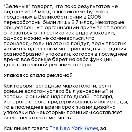
"Зеленые" говорят, что пока результатов не
видно - из 13 млрд пластиковых бутылок,
проданных в Великобритании в 2006 г.,
переработаны были лишь 2,7 млрд. Некоторые
общественные организации призывают вовсе
отказаться от пластика как вида упаковки,
однако можно не сомневаться, что
производители на это не пойдут, ведь пластик
является идеальным материалом для создания
разнообразной упаковки, которая в последнее
время все больше берет на себя функции
дополнительной рекламы товара.
Упаковка стала рекламой
Как говорят западные маркетологи, если
раньше залогом успеха был узнаваемый и
запоминающийся надолго дизайн товара,
которого строго придерживались многие годы,
то в последнее время срок жизни дизайна
упаковки по некоторым позициям составляет
всего несколько месяцев.
Как пишет газета
The New York
Times
, за