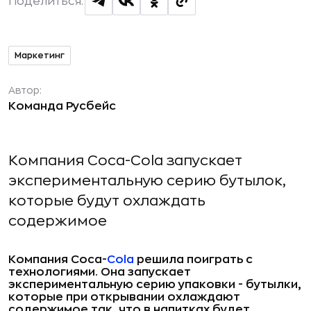
Поделиться:
Маркетинг
Автор:
Команда Русбейс
Компания Coca-Cola запускает
экспериментальную серию бутылок,
которые будут охлаждать
содержимое
Компания
Coca-
Cola
решила поиграть с
технологиями. Она запускает
экспериментальную серию упаковки - бутылки,
которые при открывании охлаждают
содержимое так, что в напитках будет