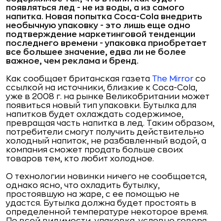
появляться лед - не из воды, а из самого
напитка. Новая попытка
Coca-
Cola внедрить
необычную упаковку - это лишь еще одно
подтверждение маркетинговой тенденции
последнего времени - упаковка приобретает
все большее значение, едва ли не более
важное, чем реклама и бренд.
Как сообщает британская газета
The Mirror
со
ссылкой на источники, близкие к Coca-Cola,
уже в 2008 г. на рынке Великобритании может
появиться новый тип упаковки. Бутылка для
напитков будет охлаждать содержимое,
превращая часть напитка в лед. Таким образом,
потребители смогут получить действительно
холодный напиток, не разбавленный водой, а
компания сможет продать больше своих
товаров тем, кто любит холодное.
О технологии новинки ничего не сообщается,
однако ясно, что охладить бутылку,
простоявшую на жаре, с ее помощью не
удастся. Бутылка должна будет простоять в
определенной температуре некоторое время.