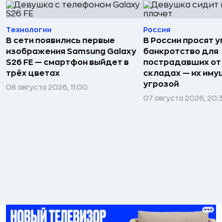
Технологии
Россия
В сети появились первые
В России просят 
изображения Samsung Galaxy
банкротство для
S26 FE — смартфон выйдет в
пострадавших от
трёх цветах
складах — их иму
угрозой
08 августа 2026, 11:00
07 августа 2026, 20: