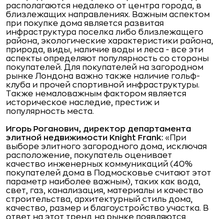
располагаются недалеко от центра города, в
близлежащих направлениях. Важным аспектом
при покупке дома является развитая
инфраструктура поселка либо близлежащего
района, экологические характеристики района,
природа, виды, наличие воды и леса - все эти
аспекты определяют популярность со стороны
покупателей. Для покупателей на загородном
рынке Лондона важно также наличие гольф-
клуба и прочей спортивной инфраструктуры.
Также немаловажным фактором является
историческое наследие, престиж и
популярность места.
Игорь Роганович, директор департамента
элитной недвижимости Knight Frank:
«При
выборе элитного загородного дома, исключая
расположение, покупатель оценивает
качество инженерных коммуникаций (40%
покупателей дома в Подмосковье считают этот
параметр наиболее важным), таких как вода,
свет, газ, канализация, материалы и качество
строительства, архитектурный стиль дома,
качество, размер и благоустройство участка. В
ответ на этот тренд на рынке появляются