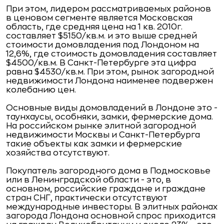
При этом, лидером рассматриваемых районов
в ценовом сегменте является Московская
область, где средняя цена на 1 кв. 2010г.
составляет $5150/кв.м. и это выше средней
стоимости домовладения под Лондоном на
12,6%, где стоимость домовладения составляет
$4500/кв.м. В Санкт-Петербурге эта цифра
равна $4530/кв.м. При этом, рынок загородной
недвижимости Лондона наименее подвержен
колебанию цен.
Основные виды домовладений в Лондоне это -
таунхаусы, особняки, замки, фермерские дома.
На российском рынке элитной загородной
недвижимости Москвы и Санкт-Петербурга
такие объекты как замки и фермерские
хозяйства отсутствуют.
Покупатель загородного дома в Подмосковье
или в Ленинградской области - это, в
основном, российские граждане и граждане
стран СНГ, практически отсутствуют
международные инвесторы. В элитных районах
загорода Лондона основной спрос приходится