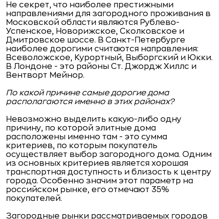
Не секрет, что наиболее престижными
направлениями для загородного проживания в
Московской области являются Рублево-
Успенское, Новорижское, Сколковское и
Дмитровское шоссе. В Санкт-Петербурге
наиболее дорогими считаются направления:
Всеволожское, Курортный, Выборгский и Юкки.
В Лондоне - это районы Ст. Джордж Хиллс и
Вентворт Мейнор.
По какой причине самые дорогие дома
располагаются именно в этих районах?
Невозможно выделить какую-либо одну
причину, по которой элитные дома
расположены именно там - это сумма
критериев, по которым покупатель
осуществляет выбор загородного дома. Одним
из основных критериев является хорошая
транспортная доступность и близость к центру
города. Особенно значим этот параметр на
российском рынке, его отмечают 35%
покупателей.
Загородные рынки рассматриваемых городов