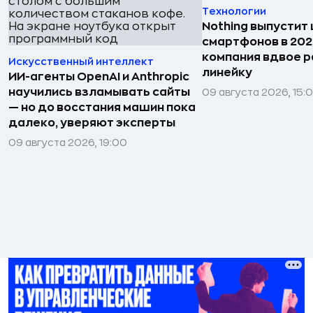
Технологии
Nothing выпустит
смартфонов в 202
компания вдвое 
Искусственный интеллект
линейку
ИИ-агенты OpenAI и Anthropic
научились взламывать сайты
09 августа 2026, 15:
— но до восстания машин пока
далеко, уверяют эксперты
09 августа 2026, 19:00