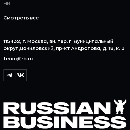
HR
Смотреть все
115432, г. Москва, вн. тер. г. муниципальный
округ Даниловский, пр-кт Андропова, д. 18, к. 3
team@rb.ru