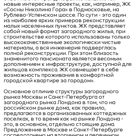
новые интересные проекты, как, например, ЖК
«Сосны Николина Гора» в Подмосковье, на
Рублево-Успенском шоссе. По сути - это один
из наиболее ярких примеров реконструкции
малых населенных пунктов. ЖК представляет
собой новый формат загородного жилья, при
строительстве которого использованы только
высококачественные экологически чистые
материалы, а вся инженерия подверглась
полной реконструкции. При этом близость
знаменитого пансионата является весомым
дополнением к инфраструктуре, доступной для
жильцов комплекса. ЖК совмещает в себе
возможность проживания в комфортной
городской квартире за городом».
Основное отличие структуры загородного
рынка Москвы и Санкт-Петербурга от
загородного рынка Лондона в том, что на
российском рынке дома, как правило,
предлагаются в организованных коттеджных
поселках, в то время как на рынке Лондона -
это, в основном, отдельно стоящие дома.
Предложение в Москве и Санкт-Петербурге
сосредоточено на вторичном и первичном