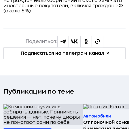
на граждан Великобритании и около 23% - это
иностранные покупатели, включая граждан РФ
(около 5%).
Поделиться:
Подписаться на телеграм-канал
Публикации по теме
Автомобили
От гоночной ком
бизнеса на дефиц